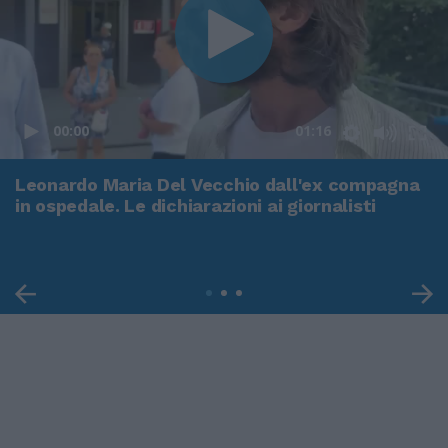
00:00
01:16
Leonardo Maria Del Vecchio dall'ex compagna
in ospedale. Le dichiarazioni ai giornalisti