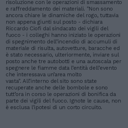
risoluzione con le operazioni di smassamento
e raffreddamento dei materiali. "Non sono
ancora chiare le dinamiche del rogo, tuttavia
non appena giunti sul posto - dichiara
Riccardo Ciofi dal sindacato dei vigili del
fuoco - i colleghi hanno iniziato le operazioni
di spegnimento dell’incendio di accumuli di
materiale di risulta, autovetture, baracche ed
è stato necessario, ulteriormente, inviare sul
posto anche tre autobotti e una autoscala per
spegnere le fiamme data l’entità dell’evento
che interessava un’area molto
vasta". All’interno del sito sono state
recuperate anche delle bombole e sono
tutt’ora in corso le operazioni di bonifica da
parte dei vigili del fuoco. Ignote le cause, non
è esclusa l'ipotesi di un corto circuito.