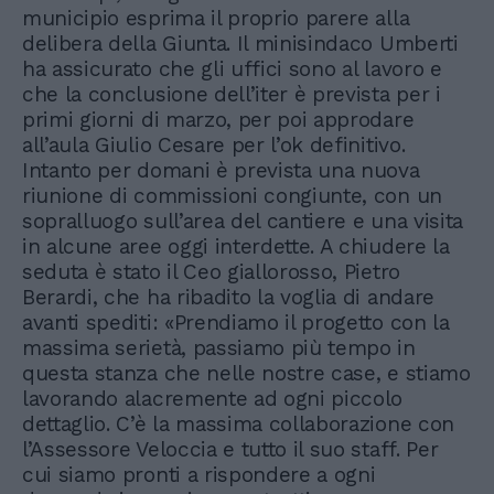
municipio esprima il proprio parere alla
delibera della Giunta. Il minisindaco Umberti
ha assicurato che gli uffici sono al lavoro e
che la conclusione dell’iter è prevista per i
primi giorni di marzo, per poi approdare
all’aula Giulio Cesare per l’ok definitivo.
Intanto per domani è prevista una nuova
riunione di commissioni congiunte, con un
sopralluogo sull’area del cantiere e una visita
in alcune aree oggi interdette. A chiudere la
seduta è stato il Ceo giallorosso, Pietro
Berardi, che ha ribadito la voglia di andare
avanti spediti: «Prendiamo il progetto con la
massima serietà, passiamo più tempo in
questa stanza che nelle nostre case, e stiamo
lavorando alacremente ad ogni piccolo
dettaglio. C’è la massima collaborazione con
l’Assessore Veloccia e tutto il suo staff. Per
cui siamo pronti a rispondere a ogni