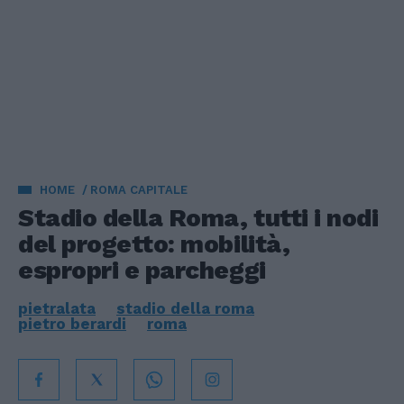
HOME
ROMA CAPITALE
Stadio della Roma, tutti i nodi
del progetto: mobilità,
espropri e parcheggi
pietralata
stadio della roma
pietro berardi
roma