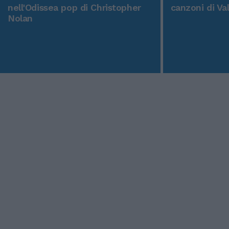
nell'Odissea pop di Christopher
canzoni di Va
Nolan