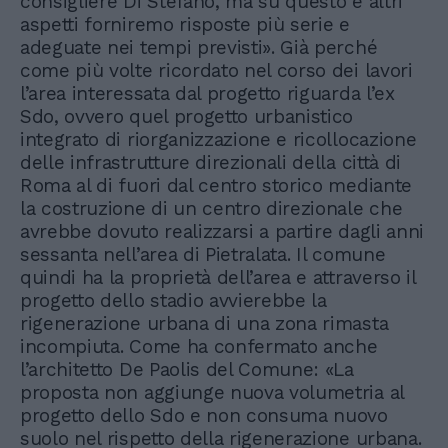
consigliere Di Stefano, ma su questo e altri
aspetti forniremo risposte più serie e
adeguate nei tempi previsti». Già perché
come più volte ricordato nel corso dei lavori
l’area interessata dal progetto riguarda l’ex
Sdo, ovvero quel progetto urbanistico
integrato di riorganizzazione e ricollocazione
delle infrastrutture direzionali della città di
Roma al di fuori dal centro storico mediante
la costruzione di un centro direzionale che
avrebbe dovuto realizzarsi a partire dagli anni
sessanta nell’area di Pietralata. Il comune
quindi ha la proprietà dell’area e attraverso il
progetto dello stadio avvierebbe la
rigenerazione urbana di una zona rimasta
incompiuta. Come ha confermato anche
l’architetto De Paolis del Comune: «La
proposta non aggiunge nuova volumetria al
progetto dello Sdo e non consuma nuovo
suolo nel rispetto della rigenerazione urbana.