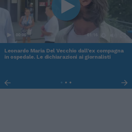
00:00
01:16
Leonardo Maria Del Vecchio dall'ex compagna
in ospedale. Le dichiarazioni ai giornalisti