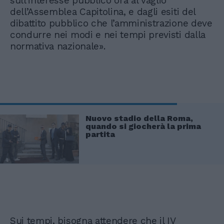
sull’interesse pubblico ora al vaglio
dell’Assemblea Capitolina, e dagli esiti del
dibattito pubblico che l’amministrazione deve
condurre nei modi e nei tempi previsti dalla
normativa nazionale».
Nuovo stadio della Roma,
quando si giocherà la prima
partita
Sui tempi, bisogna attendere che il IV