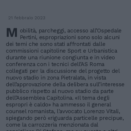
21 febbraio 2023
M
obilità, parcheggi, accesso all’Ospedale
Pertini, espropriazioni sono solo alcuni
dei temi che sono stati affrontati dalle
commissioni capitoline Sport e Urbanistica
durante una riunione congiunta e in video
conferenza con i tecnici dell’AS Roma
collegati per la discussione del progetto del
nuovo stadio in zona Pietralata, in vista
dell’approvazione della delibera sull’interesse
pubblico rispetto al nuovo stadio da parte
dell’Assemblea Capitolina. «Il tema degli
espropri è caldo» ha ammesso il general
counsel romanista, l'avvocato Lorenzo Vitali,
spiegando però «riguarda particelle precipue,
come la carrozzeria menzionata dal