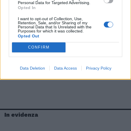
Personal Data for Targeted Advertising.
Opted In
I want to opt-out of Collection, Use,
Retention, Sale, and/or Sharing of my
Personal Data that Is Unrelated with the
Purposes for which it was collected.
Opted Out
CONFIRM
Data Deletion
Data Access
Privacy Policy
In evidenza