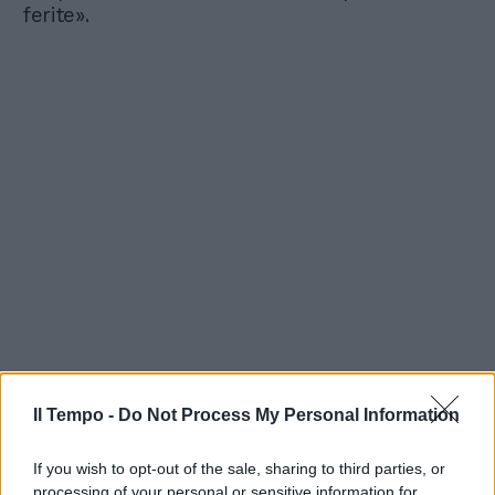
ferite».
Il Tempo -
Do Not Process My Personal Information
If you wish to opt-out of the sale, sharing to third parties, or
processing of your personal or sensitive information for