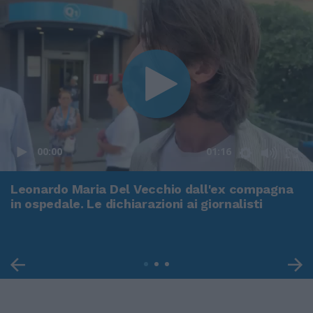
00:00
01:16
Leonardo Maria Del Vecchio dall'ex compagna
in ospedale. Le dichiarazioni ai giornalisti