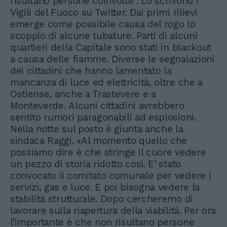
risultano persone coinvolte". Lo scrivono i
Vigili del Fuoco su Twitter. Dai primi rilievi
emerge come possibile causa del rogo lo
scoppio di alcune tubature. Parti di alcuni
quartieri della Capitale sono stati in blackout
a causa delle fiamme. Diverse le segnalazioni
dei cittadini che hanno lamentato la
mancanza di luce ed elettricità, oltre che a
Ostiense, anche a Trastevere e a
Monteverde. Alcuni cittadini avrebbero
sentito rumori paragonabili ad esplosioni.
Nella notte sul posto è giunta anche la
sindaca Raggi. «Al momento quello che
possiamo dire è che stringe il cuore vedere
un pezzo di storia ridotto così. E' stato
convocato il comitato comunale per vedere i
servizi, gas e luce. E poi bisogna vedere la
stabilità strutturale. Dopo cercheremo di
lavorare sulla riapertura della viabilità. Per ora
l’importante è che non risultano persone