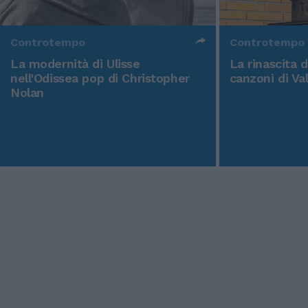
Controtempo
Controtempo
La modernità di Ulisse
La rinascita 
nell'Odissea pop di Christopher
canzoni di Va
Nolan