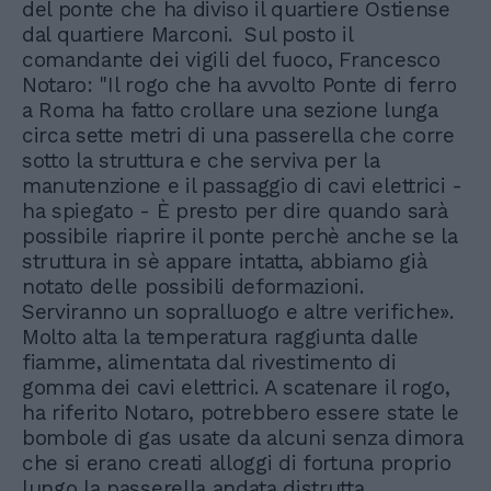
del ponte che ha diviso il quartiere Ostiense
dal quartiere Marconi. Sul posto il
comandante dei vigili del fuoco, Francesco
Notaro: "Il rogo che ha avvolto Ponte di ferro
a Roma ha fatto crollare una sezione lunga
circa sette metri di una passerella che corre
sotto la struttura e che serviva per la
manutenzione e il passaggio di cavi elettrici -
ha spiegato - È presto per dire quando sarà
possibile riaprire il ponte perchè anche se la
struttura in sè appare intatta, abbiamo già
notato delle possibili deformazioni.
Serviranno un sopralluogo e altre verifiche».
Molto alta la temperatura raggiunta dalle
fiamme, alimentata dal rivestimento di
gomma dei cavi elettrici. A scatenare il rogo,
ha riferito Notaro, potrebbero essere state le
bombole di gas usate da alcuni senza dimora
che si erano creati alloggi di fortuna proprio
lungo la passerella andata distrutta.