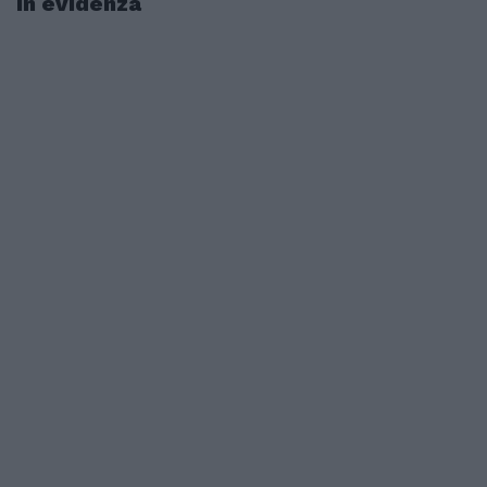
In evidenza