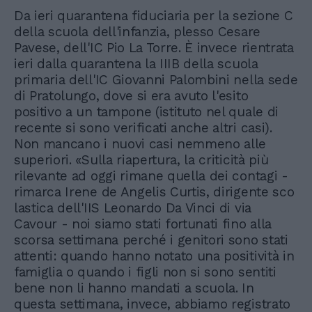
Da ieri quarantena fiduciaria per la sezione C
della scuola dell'infanzia, plesso Cesare
Pavese, dell'IC Pio La Torre. È invece rientrata
ieri dalla quarantena la IIIB della scuola
primaria dell'IC Giovanni Palombini nella sede
di Pratolungo, dove si era avuto l'esito
positivo a un tampone (istituto nel quale di
recente si sono verificati anche altri casi).
Non mancano i nuovi casi nemmeno alle
superiori. «Sulla riapertura, la criticità più
rilevante ad oggi rimane quella dei contagi -
rimarca Irene de Angelis Curtis, dirigente sco
lastica dell'IIS Leonardo Da Vinci di via
Cavour - noi siamo stati fortunati fino alla
scorsa settimana perché i genitori sono stati
attenti: quando hanno notato una positività in
famiglia o quando i figli non si sono sentiti
bene non li hanno mandati a scuola. In
questa settimana, invece, abbiamo registrato