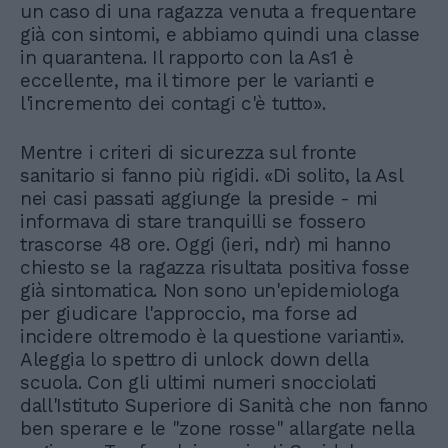
un caso di una ragazza venuta a frequentare
già con sintomi, e abbiamo quindi una classe
in quarantena. Il rapporto con la As1 è
eccellente, ma il timore per le varianti e
l'incremento dei contagi c'è tutto».
Mentre i criteri di sicurezza sul fronte
sanitario si fanno più rigidi. «Di solito, la Asl
nei casi passati aggiunge la preside - mi
informava di stare tranquilli se fossero
trascorse 48 ore. Oggi (ieri, ndr) mi hanno
chiesto se la ragazza risultata positiva fosse
già sintomatica. Non sono un'epidemiologa
per giudicare l'approccio, ma forse ad
incidere oltremodo è la questione varianti».
Aleggia lo spettro di unlock down della
scuola. Con gli ultimi numeri snocciolati
dall'Istituto Superiore di Sanità che non fanno
ben sperare e le "zone rosse" allargate nella