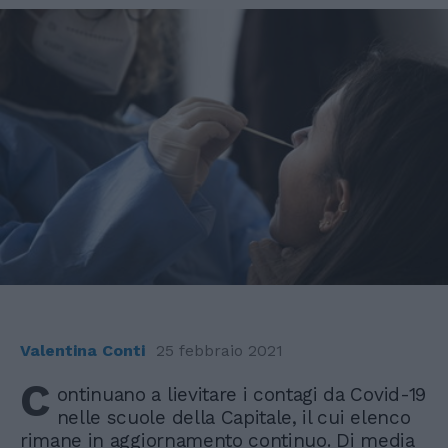
Valentina Conti
25 febbraio 2021
C
ontinuano a lievitare i contagi da Covid-19
nelle scuole della Capitale, il cui elenco
rimane in aggiornamento continuo. Di media