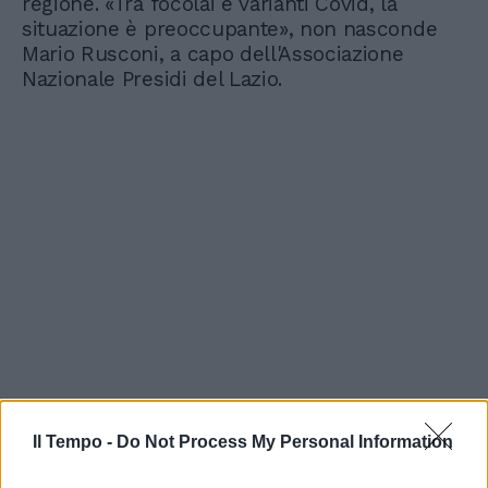
regione. «Tra focolai e varianti Covid, la
situazione è preoccupante», non nasconde
Mario Rusconi, a capo dell'Associazione
Nazionale Presidi del Lazio.
Il Tempo -
Do Not Process My Personal Information