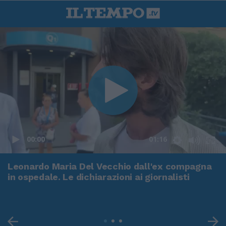
00:00
01:16
Leonardo Maria Del Vecchio dall'ex compagna
in ospedale. Le dichiarazioni ai giornalisti