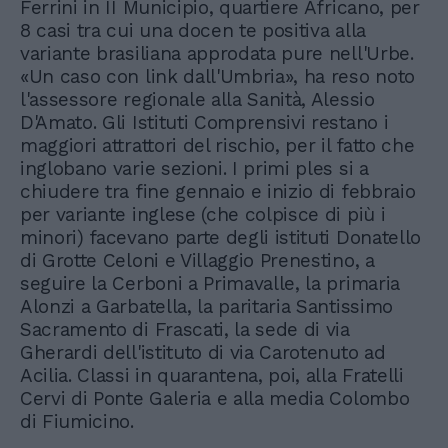
Ferrini in II Municipio, quartiere Africano, per
8 casi tra cui una docen te positiva alla
variante brasiliana approdata pure nell'Urbe.
«Un caso con link dall'Umbria», ha reso noto
l'assessore regionale alla Sanità, Alessio
D'Amato. Gli Istituti Comprensivi restano i
maggiori attrattori del rischio, per il fatto che
inglobano varie sezioni. I primi ples si a
chiudere tra fine gennaio e inizio di febbraio
per variante inglese (che colpisce di più i
minori) facevano parte degli istituti Donatello
di Grotte Celoni e Villaggio Prenestino, a
seguire la Cerboni a Primavalle, la primaria
Alonzi a Garbatella, la paritaria Santissimo
Sacramento di Frascati, la sede di via
Gherardi dell'istituto di via Carotenuto ad
Acilia. Classi in quarantena, poi, alla Fratelli
Cervi di Ponte Galeria e alla media Colombo
di Fiumicino.