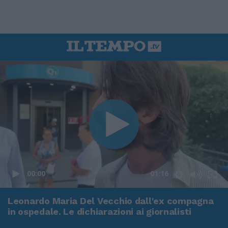
00:00
01:16
Leonardo Maria Del Vecchio dall'ex compagna
in ospedale. Le dichiarazioni ai giornalisti