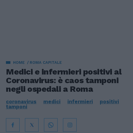
HOME
ROMA CAPITALE
Medici e infermieri positivi al
Coronavirus: è caos tamponi
negli ospedali a Roma
coronavirus
medici
infermieri
positivi
tamponi