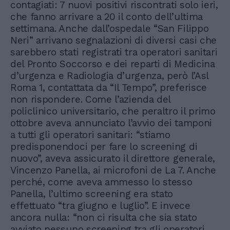
contagiati: 7 nuovi positivi riscontrati solo ieri,
che fanno arrivare a 20 il conto dell’ultima
settimana. Anche dall’ospedale “San Filippo
Neri” arrivano segnalazioni di diversi casi che
sarebbero stati registrati tra operatori sanitari
del Pronto Soccorso e dei reparti di Medicina
d’urgenza e Radiologia d’urgenza, però l’Asl
Roma 1, contattata da “Il Tempo”, preferisce
non rispondere. Come l’azienda del
policlinico universitario, che peraltro il primo
ottobre aveva annunciato l’avvio dei tamponi
a tutti gli operatori sanitari: “stiamo
predisponendoci per fare lo screening di
nuovo”, aveva assicurato il direttore generale,
Vincenzo Panella, ai microfoni de La 7. Anche
perché, come aveva ammesso lo stesso
Panella, l’ultimo screening era stato
effettuato “tra giugno e luglio”. E invece
ancora nulla: “non ci risulta che sia stato
avviato nessuno screening tra gli operatori