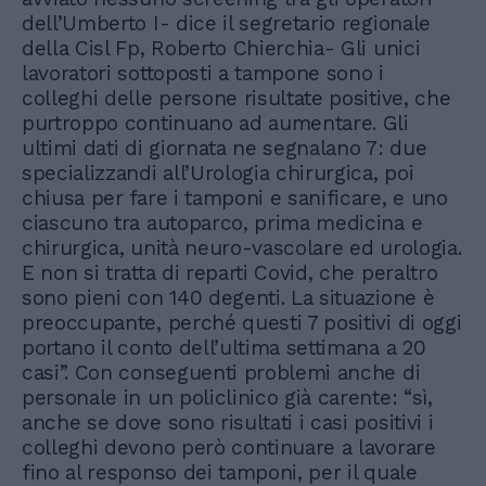
dell’Umberto I- dice il segretario regionale
della Cisl Fp, Roberto Chierchia- Gli unici
lavoratori sottoposti a tampone sono i
colleghi delle persone risultate positive, che
purtroppo continuano ad aumentare. Gli
ultimi dati di giornata ne segnalano 7: due
specializzandi all’Urologia chirurgica, poi
chiusa per fare i tamponi e sanificare, e uno
ciascuno tra autoparco, prima medicina e
chirurgica, unità neuro-vascolare ed urologia.
E non si tratta di reparti Covid, che peraltro
sono pieni con 140 degenti. La situazione è
preoccupante, perché questi 7 positivi di oggi
portano il conto dell’ultima settimana a 20
casi”. Con conseguenti problemi anche di
personale in un policlinico già carente: “sì,
anche se dove sono risultati i casi positivi i
colleghi devono però continuare a lavorare
fino al responso dei tamponi, per il quale