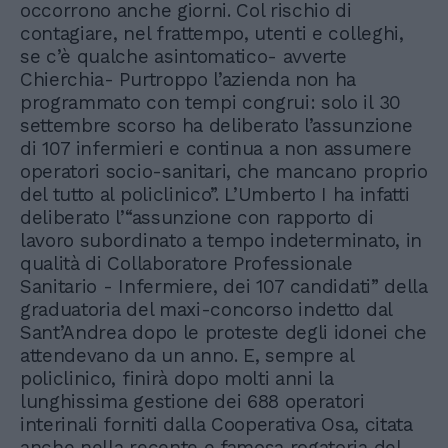
occorrono anche giorni. Col rischio di
contagiare, nel frattempo, utenti e colleghi,
se c’è qualche asintomatico- avverte
Chierchia- Purtroppo l’azienda non ha
programmato con tempi congrui: solo il 30
settembre scorso ha deliberato l’assunzione
di 107 infermieri e continua a non assumere
operatori socio-sanitari, che mancano proprio
del tutto al policlinico”. L’Umberto I ha infatti
deliberato l’“assunzione con rapporto di
lavoro subordinato a tempo indeterminato, in
qualità di Collaboratore Professionale
Sanitario - Infermiere, dei 107 candidati” della
graduatoria del maxi-concorso indetto dal
Sant’Andrea dopo le proteste degli idonei che
attendevano da un anno. E, sempre al
policlinico, finirà dopo molti anni la
lunghissima gestione dei 688 operatori
interinali forniti dalla Cooperativa Osa, citata
anche nella recente e famosa rogatoria del