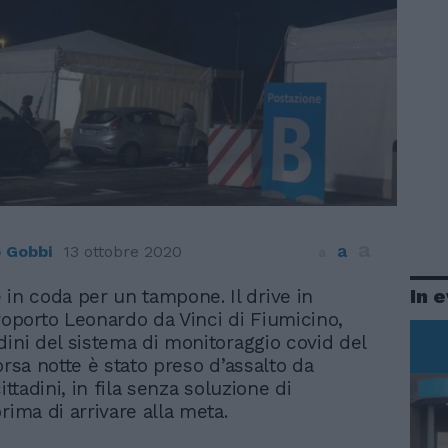
a
a
 Gobbi
13 ottobre 2020
a
In 
 in coda per un tampone. Il drive in
roporto Leonardo da Vinci di Fiumicino,
dini del sistema di monitoraggio covid del
orsa notte è stato preso d’assalto da
cittadini, in fila senza soluzione di
rima di arrivare alla meta.