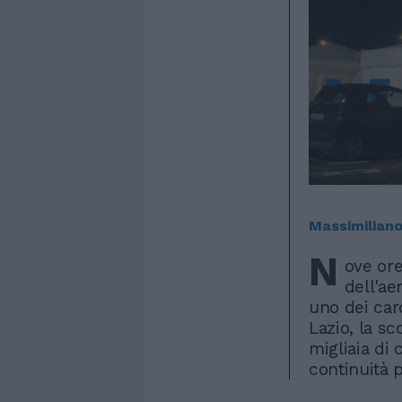
Massimiliano
N
ove ore
dell'ae
uno dei car
Lazio, la sc
migliaia di 
continuità p