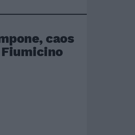
ampone, caos
i Fiumicino