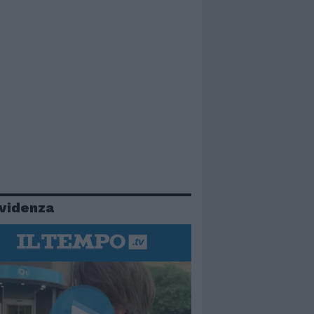
evidenza