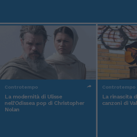
Controtempo
Controtempo
La modernità di Ulisse
La rinascita 
nell'Odissea pop di Christopher
canzoni di Va
Nolan