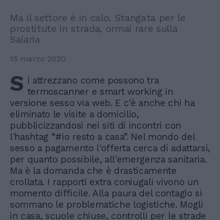
Ma il settore è in calo. Stangata per le
prostitute in strada, ormai rare sulla
Salaria
15 marzo 2020
S
i attrezzano come possono tra
termoscanner e smart working in
versione sesso via web. E c'è anche chi ha
eliminato le visite a domicilio,
pubblicizzandosi nei siti di incontri con
l'hashtag “#io resto a casa”. Nel mondo del
sesso a pagamento l'offerta cerca di adattarsi,
per quanto possibile, all'emergenza sanitaria.
Ma è la domanda che è drasticamente
crollata. I rapporti extra coniugali vivono un
momento difficile. Alla paura del contagio si
sommano le problematiche logistiche. Mogli
in casa, scuole chiuse, controlli per le strade