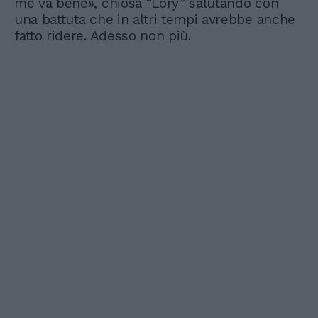
me va bene», chiosa “Lory” salutando con
una battuta che in altri tempi avrebbe anche
fatto ridere. Adesso non più.