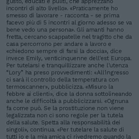
gusto, educati e puliti, che apprezzano
incontri di alto livello». «Praticamente ho
smesso di lavorare - racconta - se prima
facevo più di 5 incontri al giorno adesso se va
bene vedo una persona». Gli amanti hanno
fretta, cercano scappatelle nel tragitto che da
casa percorrono per andare a lavoro e
«chiedono sempre di farsi la doccia», dice
invece Emily, venticinquenne dell'est Europa.
Per tutelarsi e tranquillizzare anche l'utenza
“Lory” ha preso provvedimenti: «All'ingresso
ci sarà il controllo della temperatura con
termoscanner», pubblicizza. «Misuro la
febbre ai clienti», dice la donna sottolineando
anche le difficoltà a pubblicizzarsi. «Ognuna
fa come può. Se la prostituzione non viene
legalizzata non ci sono regole per la tutela
della salute. Spetta alla responsabilità dei
singoli», continua. «Per tutelare la salute di
tutti io e la mia amica ci rivedremo quando la