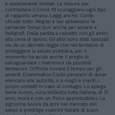
e spostamenti limitati. Le misure per
contrastare il Covid-19 scoraggiano ogni tipo
di rapporto umano. Leggi anche: Conte
chiude tutto. Negozi e bar abbassano le
serrande Tempi duri anche per amanti e
fedigrafi. Dalla partita a calcetto con gli amici
alla cena di lavoro. Gli alibi sono stati spazzati
via da un decreto legge che nel tentativo di
proteggere la salute pubblica, per il
momento ha avuto anche il pregio di
salvaguardare i matrimoni da possibili
tentazioni. Difficile trovare il tempo per gli
amanti. Drammatico il solo pensiero di dover
elencare alle autorità, o a mogli e mariti, i
propri contatti in caso di contagio. Lo spiega
bene «Lory», «una bellezza tutta italiana, di 31
anni, mora e con un fisico apprezzabile». La
signorina lavora da anni nel mercato del
sesso e predilige «uomini italiani di buon