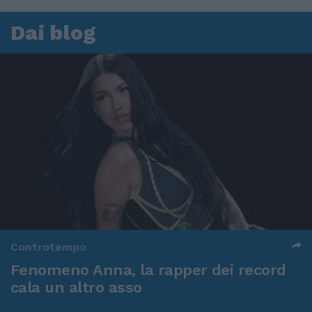
Dai blog
Controtempo
Fenomeno Anna, la rapper dei record
cala un altro asso