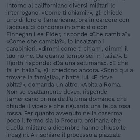
Intorno al californiano diversi militari lo
interrogano: «Come ti chiami?», gli chiede
uno di loro e l'americano, ora in carcere con
l'accusa di concorso in omicidio con
Finnegan Lee Elder, risponde «Che cambia?».
«Come che cambia?», lo incalzano i
carabinieri, «dimmi come ti chiami, dimmi il
tuo nome. Da quanto tempo sei in Italia?». E
Hjorth risponde: «Da una settimana». «E che
fai in Italia?», gli chiedono ancora. «Sono qui a
trovare la famiglia», ribatte lui. «E dove
abita?», domanda un altro. «Abita a Roma.
Non so esattamente dove», risponde
l'americano prima dell'ultima domanda che
chiude il video e che riguarda una felpa rosa
rossa. Per quanto avvenuto nella caserma
poco il fermo sia la Procura ordinaria che
quella militare a dicembre hanno chiuso le
indagini. A rischiare il processo a piazzale