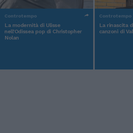
Controtempo
Controtempo
La modernità di Ulisse
La rinascita 
nell'Odissea pop di Christopher
canzoni di Va
Nolan