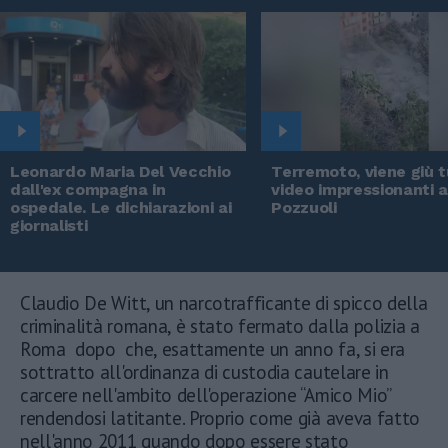
Leonardo Maria Del Vecchio
Terremoto, viene giù tu
dall'ex compagna in
video impressionanti 
ospedale. Le dichiarazioni ai
Pozzuoli
giornalisti
Claudio De Witt, un narcotrafficante di spicco della
criminalità romana, è stato fermato dalla polizia a
Roma dopo che, esattamente un anno fa, si era
sottratto all'ordinanza di custodia cautelare in
carcere nell'ambito dell'operazione “Amico Mio”
rendendosi latitante. Proprio come già aveva fatto
nell'anno 2011 quando dopo essere stato