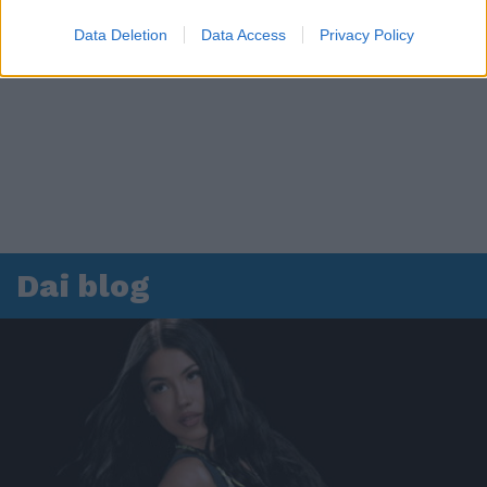
Data Deletion
Data Access
Privacy Policy
Dai blog