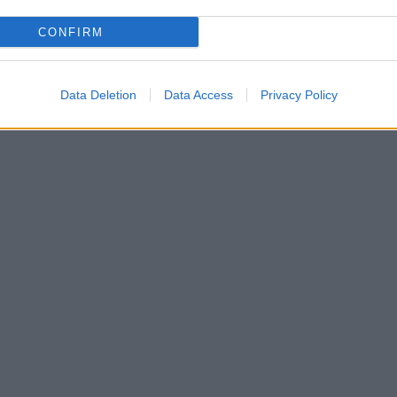
CONFIRM
Data Deletion
Data Access
Privacy Policy