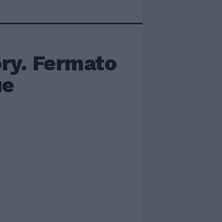
ory. Fermato
ue