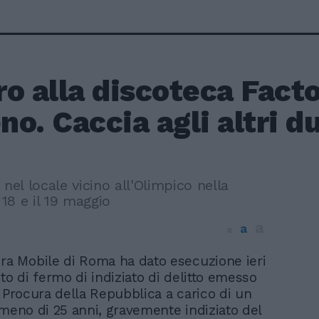
o alla discoteca Fact
o. Caccia agli altri d
 nel locale vicino all'Olimpico nella
 18 e il 19 maggio
a
a
a
ra Mobile di Roma ha dato esecuzione ieri
to di fermo di indiziato di delitto emesso
e Procura della Repubblica a carico di un
omeno di 25 anni, gravemente indiziato del