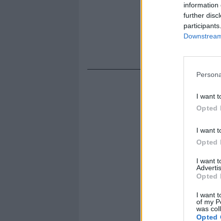
information 
further disc
participants
Downstream 
Persona
I want t
Opted 
I want t
Opted 
I want 
Advertis
Opted 
I want t
of my P
was col
Opted 