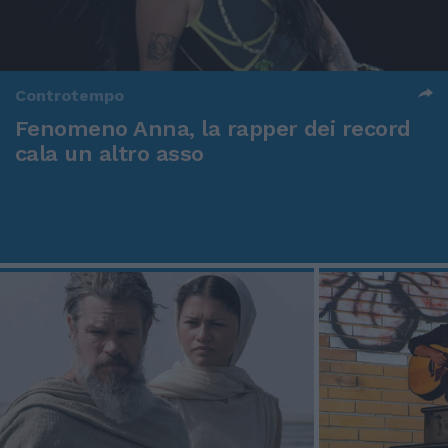
Controtempo
Fenomeno Anna, la rapper dei record
cala un altro asso