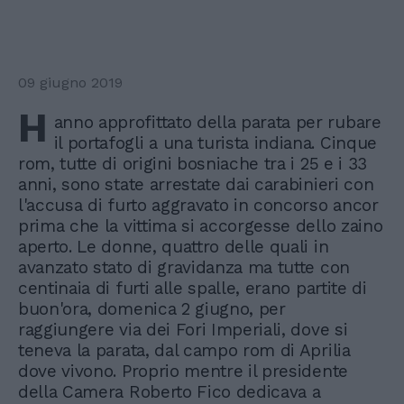
09 giugno 2019
H
anno approfittato della parata per rubare
il portafogli a una turista indiana. Cinque
rom, tutte di origini bosniache tra i 25 e i 33
anni, sono state arrestate dai carabinieri con
l'accusa di furto aggravato in concorso ancor
prima che la vittima si accorgesse dello zaino
aperto. Le donne, quattro delle quali in
avanzato stato di gravidanza ma tutte con
centinaia di furti alle spalle, erano partite di
buon'ora, domenica 2 giugno, per
raggiungere via dei Fori Imperiali, dove si
teneva la parata, dal campo rom di Aprilia
dove vivono. Proprio mentre il presidente
della Camera Roberto Fico dedicava a