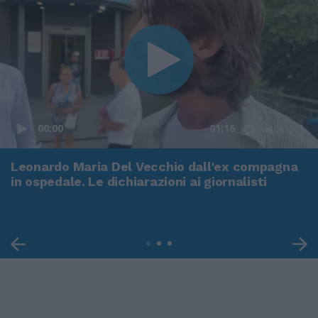
00:00
01:16
Leonardo Maria Del Vecchio dall'ex compagna
in ospedale. Le dichiarazioni ai giornalisti