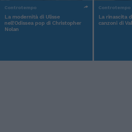
Controtempo
Controtempo
La modernità di Ulisse
La rinascita 
nell'Odissea pop di Christopher
canzoni di Va
Nolan