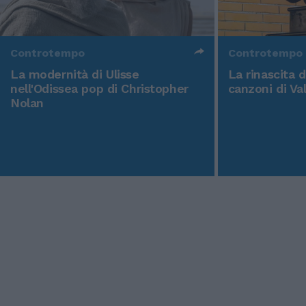
Controtempo
Controtempo
La modernità di Ulisse
La rinascita 
nell'Odissea pop di Christopher
canzoni di Va
Nolan