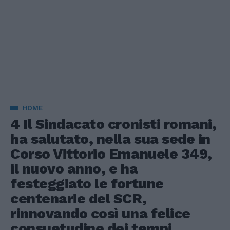
HOME
4 Il Sindacato cronisti romani,
ha salutato, nella sua sede in
Corso Vittorio Emanuele 349,
il nuovo anno, e ha
festeggiato le fortune
centenarie del SCR,
rinnovando così una felice
consuetudine dei tempi