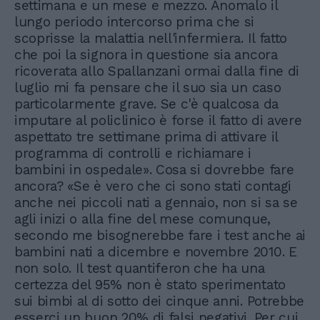
settimana e un mese e mezzo. Anomalo il
lungo periodo intercorso prima che si
scoprisse la malattia nell'infermiera. Il fatto
che poi la signora in questione sia ancora
ricoverata allo Spallanzani ormai dalla fine di
luglio mi fa pensare che il suo sia un caso
particolarmente grave. Se c'è qualcosa da
imputare al policlinico è forse il fatto di avere
aspettato tre settimane prima di attivare il
programma di controlli e richiamare i
bambini in ospedale». Cosa si dovrebbe fare
ancora? «Se è vero che ci sono stati contagi
anche nei piccoli nati a gennaio, non si sa se
agli inizi o alla fine del mese comunque,
secondo me bisognerebbe fare i test anche ai
bambini nati a dicembre e novembre 2010. E
non solo. Il test quantiferon che ha una
certezza del 95% non è stato sperimentato
sui bimbi al di sotto dei cinque anni. Potrebbe
esserci un buon 20% di falsi negativi. Per cui