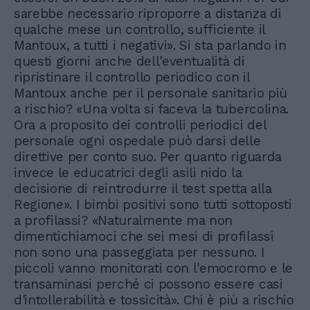
sarebbe necessario riproporre a distanza di
qualche mese un controllo, sufficiente il
Mantoux, a tutti i negativi». Si sta parlando in
questi giorni anche dell'eventualità di
ripristinare il controllo periodico con il
Mantoux anche per il personale sanitario più
a rischio? «Una volta si faceva la tubercolina.
Ora a proposito dei controlli periodici del
personale ogni ospedale può darsi delle
direttive per conto suo. Per quanto riguarda
invece le educatrici degli asili nido la
decisione di reintrodurre il test spetta alla
Regione». I bimbi positivi sono tutti sottoposti
a profilassi? «Naturalmente ma non
dimentichiamoci che sei mesi di profilassi
non sono una passeggiata per nessuno. I
piccoli vanno monitorati con l'emocromo e le
transaminasi perché ci possono essere casi
d'intollerabilità e tossicità». Chi è più a rischio