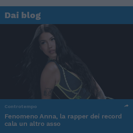
Dai blog
Controtempo
Fenomeno Anna, la rapper dei record
cala un altro asso