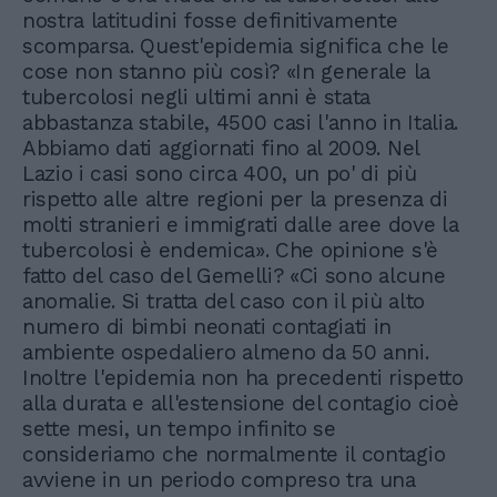
nostra latitudini fosse definitivamente
scomparsa. Quest'epidemia significa che le
cose non stanno più così? «In generale la
tubercolosi negli ultimi anni è stata
abbastanza stabile, 4500 casi l'anno in Italia.
Abbiamo dati aggiornati fino al 2009. Nel
Lazio i casi sono circa 400, un po' di più
rispetto alle altre regioni per la presenza di
molti stranieri e immigrati dalle aree dove la
tubercolosi è endemica». Che opinione s'è
fatto del caso del Gemelli? «Ci sono alcune
anomalie. Si tratta del caso con il più alto
numero di bimbi neonati contagiati in
ambiente ospedaliero almeno da 50 anni.
Inoltre l'epidemia non ha precedenti rispetto
alla durata e all'estensione del contagio cioè
sette mesi, un tempo infinito se
consideriamo che normalmente il contagio
avviene in un periodo compreso tra una