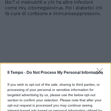
tbc? «I malnutriti e chi ha altre infezioni
come Hiv, citomegalovirus. Poi i diabetici chi
fa cure di cortisone e immunosoppressori».
Il Tempo -
Do Not Process My Personal Information
If you wish to opt-out of the sale, sharing to third parties, or
processing of your personal or sensitive information for
targeted advertising by us, please use the below opt-out
section to confirm your selection. Please note that after your
opt-out request is processed you may continue seeing
interest-based ads based on personal information utilized by