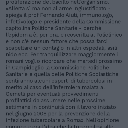
proliferazione del bacillo nell'organismo.
«Allerta sì ma non allarme ingiustificato -
spiega il prof Fernando Aiuti, immunologo,
infettivologo e presidente della Commissione
capitolina Politiche Sanitarie - perché
l'epidemia è, per ora, circoscritta al Policlinico
e non c'è nessun fattore che possa farci
sospettare un contagio in altri ospedali, asili
nido ecc. Per tranquillizzare maggiormente i
romani voglio ricordare che martedì prossimo
in Campidoglio la Commissione Politiche
Sanitarie e quella delle Politiche Scolastiche
sentiranno alcuni esperti di tubercolosi in
merito al caso dell'infermiera malata al
Gemelli per eventuali provvedimenti
profilattici da assumere nelle prossime
settimane in continuità con il lavoro iniziato
nel giugno 2008 per la prevenzione della
infezione tubercolare a Roma». Nell'opinione
comune c'era l'idea che la tubercolosi alle