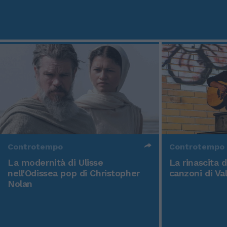
Controtempo
Controtempo
La modernità di Ulisse
La rinascita 
nell'Odissea pop di Christopher
canzoni di Va
Nolan