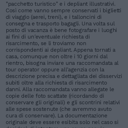
"pacchetto turistico" e i depliant illustrativi.
Così come vanno sempre conservati i biglietti
di viaggio (aerei, treni), e i talloncini di
consegna e trasporto bagagli. Una volta sul
posto di vacanza è bene fotografare i luoghi
ai fini di un'eventuale richiesta di
risarcimento, se li troviamo non
corrispondenti ai depliant. Appena tornati a
casa, comunque non oltre i 10 giorni dal
rientro, bisogna inviare una raccomandata al
tour operator oppure all'agenzia con la
descrizione precisa e dettagliata dei disservizi
subiti oltre alla richiesta di risarcimento
danni. Alla raccomandata vanno allegate le
copie delle foto scattate (ricordando di
conservare gli originali) e gli scontrini relativi
alle spese sostenute (che avremmo avuto
cura di conservare). La documentazione
originale deve essere esibita solo nel caso si