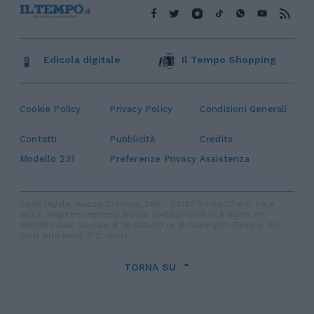
Edicola digitale
Il Tempo Shopping
Cookie Policy
Privacy Policy
Condizioni Generali
Contatti
Pubblicità
Credits
Modello 231
Preferenze Privacy
Assistenza
Sede legale: Piazza Colonna, 366 - 00187 Roma CF e P. Iva e
Iscriz. Registro Imprese Roma: 13486391009 REA Roma n°
1450962 Cap. Sociale € 25.000,00 i.v. © Copyright IlTempo. Srl -
ISSN (sito web): 1721-4084
TORNA SU