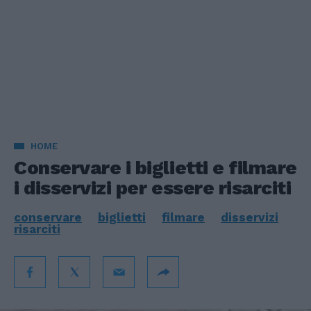
HOME
Conservare i biglietti e filmare
i disservizi per essere risarciti
conservare
biglietti
filmare
disservizi
risarciti