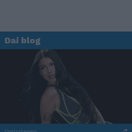
Dai blog
Controtempo