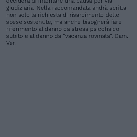
deciderà di intentare una causa per via
giudiziaria. Nella raccomandata andrà scritta
non solo la richiesta di risarcimento delle
spese sostenute, ma anche bisognerà fare
riferimento al danno da stress psicofisico
subito e al danno da "vacanza rovinata". Dam.
Ver.