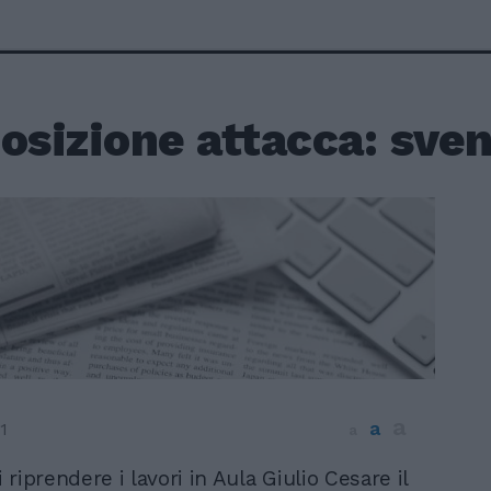
osizione attacca: sve
a
a
1
a
 riprendere i lavori in Aula Giulio Cesare il