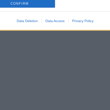
CONFIRM
Data Deletion
Data Access
Privacy Policy