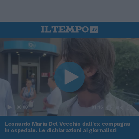
00:00
01:16
Leonardo Maria Del Vecchio dall'ex compagna
in ospedale. Le dichiarazioni ai giornalisti