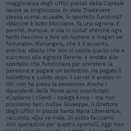
maggioranza degli uffici postali della Capitale
lavora «a singhiozzo». In viale Trastevere
stessa scena: scusate, lo sportello funziona?
«Macché è tutto bloccato», fa una signora. E
perché, dunque, si sta in coda? «Perché ogni
tanto riescono a fare un numero e magari sei
fortunato». Mariangela, che è lì accanto,
precisa: «Basta che non vi capita quello che è
successo alla signora Serena: è andata allo
sportello che funzionava per prendere la
pensione e pagare un bollettino. Ha pagato il
bollettino e subito dopo il server è andato in
tilt: non ha preso la pensione». Anche i
dipendenti delle Poste sono sconfortati:
«Capiamo i clienti - spiega Anna - ma non
possiamo farci nulla». Giuseppe, il direttore
degli uffici in piazza Santa Maria Liberatrice,
racconta: «Qui va male. Di solito facciamo
400 operazioni per quattro sportelli, oggi non