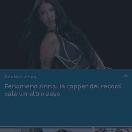
Controtempo
Fenomeno Anna, la rapper dei record
cala un altro asso