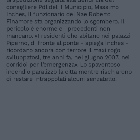
consigliere Pdl del II Municipio, Massimo
Inches, il funzionario del Nae Roberto
Finamore sta organizzando lo sgombero. Il
pericolo è enorme e i precedenti non
mancano. «I residenti che abitano nei palazzi
Piperno, di fronte al ponte - spiega Inches -
ricordano ancora con terrore il maxi rogo
sviluppatosi, tre anni fa, nel giugno 2007, nei
corridoi per l'emergenza». Lo spaventoso
incendio paralizzò la città mentre rischiarono
di restare intrappolati alcuni senzatetto.