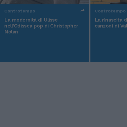
Controtempo
Controtempo
La modernità di Ulisse
La rinascita 
nell'Odissea pop di Christopher
canzoni di Va
Nolan