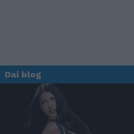
Dai blog