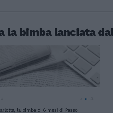
 la bimba lanciata da
a
a
10
a
arlotta, la bimba di 6 mesi di Passo