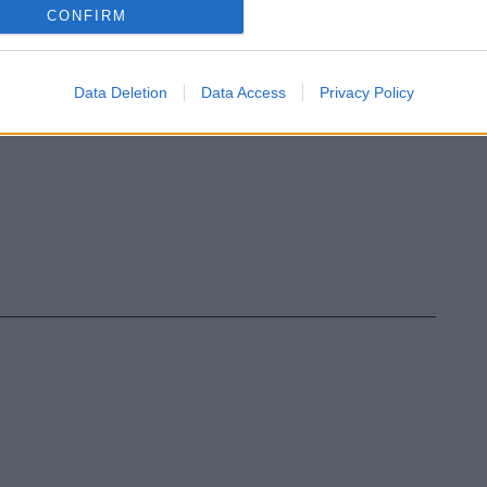
CONFIRM
Data Deletion
Data Access
Privacy Policy