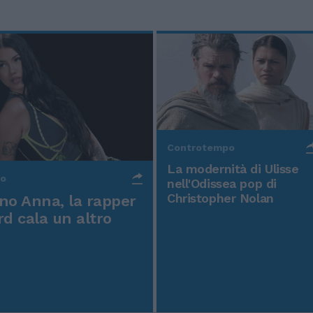
Controtempo
La modernità di Ulisse
po
nell'Odissea pop di
Christopher Nolan
o Anna, la rapper
rd cala un altro