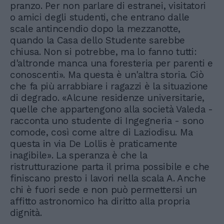
pranzo. Per non parlare di estranei, visitatori
o amici degli studenti, che entrano dalle
scale antincendio dopo la mezzanotte,
quando la Casa dello Studente sarebbe
chiusa. Non si potrebbe, ma lo fanno tutti:
d'altronde manca una foresteria per parenti e
conoscenti». Ma questa è un'altra storia. Ciò
che fa più arrabbiare i ragazzi è la situazione
di degrado. «Alcune residenze universitarie,
quelle che appartengono alla società Valeda -
racconta uno studente di Ingegneria - sono
comode, così come altre di Laziodisu. Ma
questa in via De Lollis è praticamente
inagibile». La speranza è che la
ristrutturazione parta il prima possibile e che
finiscano presto i lavori nella scala A. Anche
chi è fuori sede e non può permettersi un
affitto astronomico ha diritto alla propria
dignità.