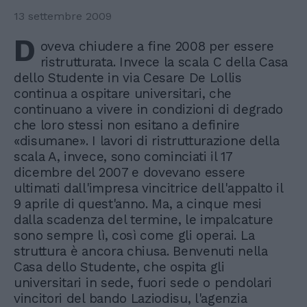
13 settembre 2009
D
oveva chiudere a fine 2008 per essere
ristrutturata. Invece la scala C della Casa
dello Studente in via Cesare De Lollis
continua a ospitare universitari, che
continuano a vivere in condizioni di degrado
che loro stessi non esitano a definire
«disumane». I lavori di ristrutturazione della
scala A, invece, sono cominciati il 17
dicembre del 2007 e dovevano essere
ultimati dall'impresa vincitrice dell'appalto il
9 aprile di quest'anno. Ma, a cinque mesi
dalla scadenza del termine, le impalcature
sono sempre lì, così come gli operai. La
struttura è ancora chiusa. Benvenuti nella
Casa dello Studente, che ospita gli
universitari in sede, fuori sede o pendolari
vincitori del bando Laziodisu, l'agenzia