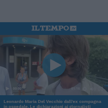
00:00
01:16
Leonardo Maria Del Vecchio dall'ex compagna
in ospedale. Le dichiarazioni ai giornalisti