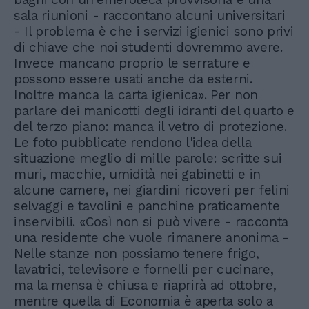
sala riunioni - raccontano alcuni universitari
- Il problema è che i servizi igienici sono privi
di chiave che noi studenti dovremmo avere.
Invece mancano proprio le serrature e
possono essere usati anche da esterni.
Inoltre manca la carta igienica». Per non
parlare dei manicotti degli idranti del quarto e
del terzo piano: manca il vetro di protezione.
Le foto pubblicate rendono l'idea della
situazione meglio di mille parole: scritte sui
muri, macchie, umidità nei gabinetti e in
alcune camere, nei giardini ricoveri per felini
selvaggi e tavolini e panchine praticamente
inservibili. «Così non si può vivere - racconta
una residente che vuole rimanere anonima -
Nelle stanze non possiamo tenere frigo,
lavatrici, televisore e fornelli per cucinare,
ma la mensa è chiusa e riaprirà ad ottobre,
mentre quella di Economia è aperta solo a