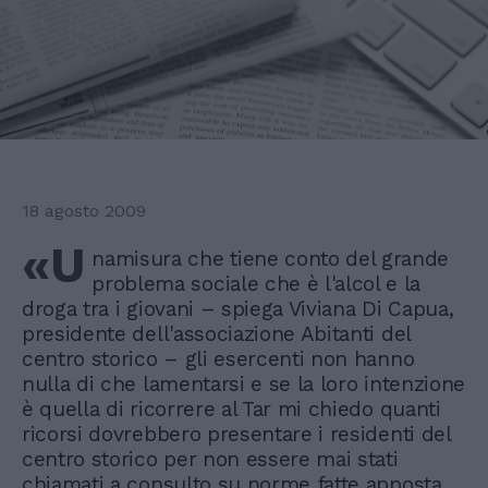
18 agosto 2009
«U
namisura che tiene conto del grande
problema sociale che è l'alcol e la
droga tra i giovani – spiega Viviana Di Capua,
presidente dell'associazione Abitanti del
centro storico – gli esercenti non hanno
nulla di che lamentarsi e se la loro intenzione
è quella di ricorrere al Tar mi chiedo quanti
ricorsi dovrebbero presentare i residenti del
centro storico per non essere mai stati
chiamati a consulto su norme fatte apposta