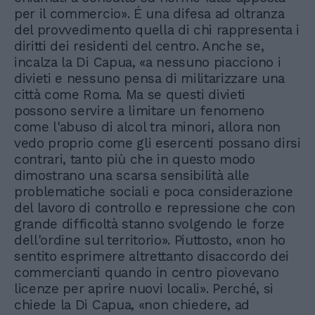
per il commercio». É una difesa ad oltranza
del provvedimento quella di chi rappresenta i
diritti dei residenti del centro. Anche se,
incalza la Di Capua, «a nessuno piacciono i
divieti e nessuno pensa di militarizzare una
città come Roma. Ma se questi divieti
possono servire a limitare un fenomeno
come l'abuso di alcol tra minori, allora non
vedo proprio come gli esercenti possano dirsi
contrari, tanto più che in questo modo
dimostrano una scarsa sensibilità alle
problematiche sociali e poca considerazione
del lavoro di controllo e repressione che con
grande difficoltà stanno svolgendo le forze
dell'ordine sul territorio». Piuttosto, «non ho
sentito esprimere altrettanto disaccordo dei
commercianti quando in centro piovevano
licenze per aprire nuovi locali». Perché, si
chiede la Di Capua, «non chiedere, ad