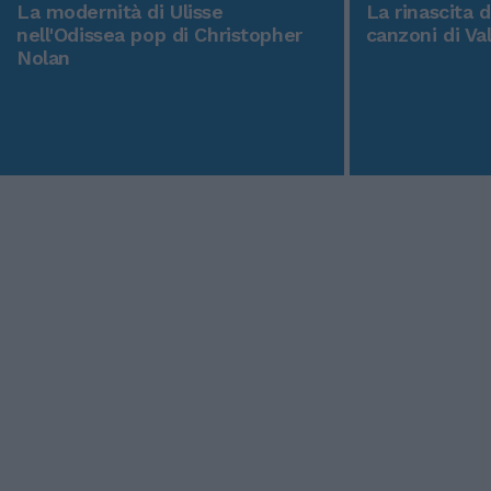
La modernità di Ulisse
La rinascita 
nell'Odissea pop di Christopher
canzoni di Va
Nolan