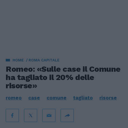
HOME
ROMA CAPITALE
Romeo: «Sulle case il Comune
ha tagliato il 20% delle
risorse»
romeo
case
comune
tagliato
risorse