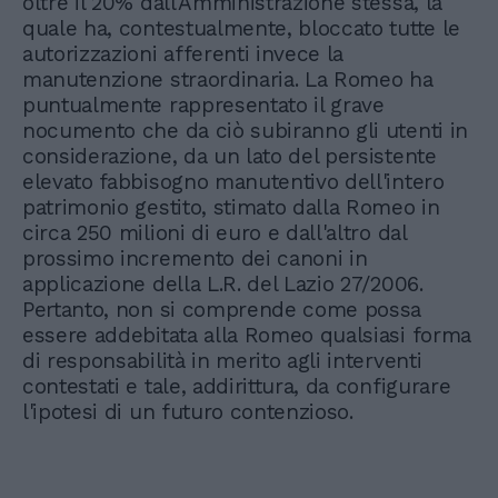
oltre il 20% dall'Amministrazione stessa, la
quale ha, contestualmente, bloccato tutte le
autorizzazioni afferenti invece la
manutenzione straordinaria. La Romeo ha
puntualmente rappresentato il grave
nocumento che da ciò subiranno gli utenti in
considerazione, da un lato del persistente
elevato fabbisogno manutentivo dell'intero
patrimonio gestito, stimato dalla Romeo in
circa 250 milioni di euro e dall'altro dal
prossimo incremento dei canoni in
applicazione della L.R. del Lazio 27/2006.
Pertanto, non si comprende come possa
essere addebitata alla Romeo qualsiasi forma
di responsabilità in merito agli interventi
contestati e tale, addirittura, da configurare
l'ipotesi di un futuro contenzioso.