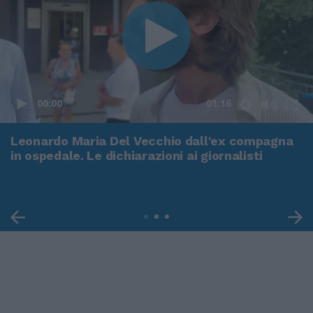
00:00
01:16
Leonardo Maria Del Vecchio dall'ex compagna
in ospedale. Le dichiarazioni ai giornalisti