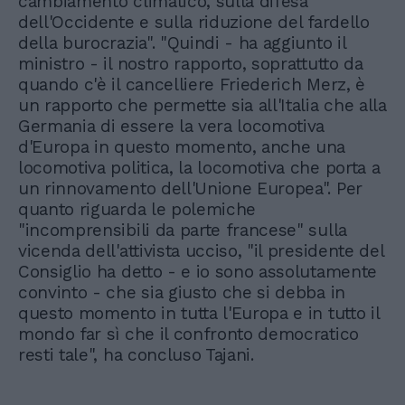
cambiamento climatico, sulla difesa
dell'Occidente e sulla riduzione del fardello
della burocrazia". "Quindi - ha aggiunto il
ministro - il nostro rapporto, soprattutto da
quando c'è il cancelliere Friederich Merz, è
un rapporto che permette sia all'Italia che alla
Germania di essere la vera locomotiva
d'Europa in questo momento, anche una
locomotiva politica, la locomotiva che porta a
un rinnovamento dell'Unione Europea". Per
quanto riguarda le polemiche
"incomprensibili da parte francese" sulla
vicenda dell'attivista ucciso, "il presidente del
Consiglio ha detto - e io sono assolutamente
convinto - che sia giusto che si debba in
questo momento in tutta l'Europa e in tutto il
mondo far sì che il confronto democratico
resti tale", ha concluso Tajani.