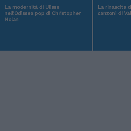
La modernità di Ulisse
La rinascita 
nell'Odissea pop di Christopher
canzoni di Va
Nolan