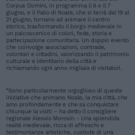
Corpus Domini, in programma il 6 e il 7
giugno, e il Palio di Noale, che si terrà dal 19 al
21 giugno, tornano ad animare il centro
storico, trasformando il borgo medievale in
un palcoscenico di colori, fede, storia e
partecipazione comunitaria. Un doppio evento
che coinvolge associazioni, contrade,
volontari e cittadini, valorizzando il patrimonio
culturale e identitario della città e
richiamando ogni anno migliaia di visitatori.
“Sono particolarmente orgoglioso di queste
iniziative che animano Noale, la mia città, che
amo profondamente e che sa conquistare
chiunque la visiti – ha detto il consigliere
regionale Alessio Morosin - Una splendida
realtà medievale, ricca di affreschi e
testimonianze artistiche, custode di una