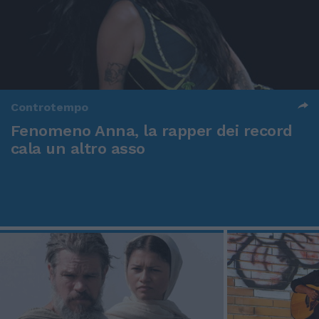
Controtempo
Fenomeno Anna, la rapper dei record
cala un altro asso