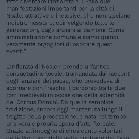
fatto diventare l'Infiorata e il Palio due
manifestazioni importanti per la città di
Noale, attrattive e inclusive, che non lasciano
indietro nessuno, coinvolgendo tutte le
generazioni, dagli anziani ai bambini. Come
amministrazione comunale siamo quindi
veramente orgogliosi di ospitare questi
eventi.”
L'Infiorata di Noale riprende un'antica
consuetudine locale, tramandata dai racconti
degli anziani del paese, che prevedeva di
adornare con frasche il percorso tra le due
torri medievali in occasione della solennità
del Corpus Domini. Da quella semplice
tradizione, ancora oggi mantenuta lungo il
tragitto della processione, è nata nel tempo
una vera e propria opera d'arte floreale.
Grazie all'impegno di circa cento volontari
della Pro Loco, delle sette contrade del Palio