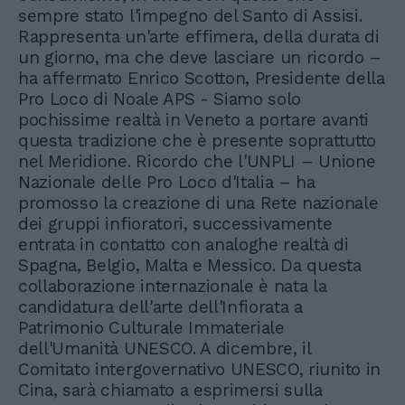
sempre stato l'impegno del Santo di Assisi.
Rappresenta un'arte effimera, della durata di
un giorno, ma che deve lasciare un ricordo –
ha affermato Enrico Scotton, Presidente della
Pro Loco di Noale APS - Siamo solo
pochissime realtà in Veneto a portare avanti
questa tradizione che è presente soprattutto
nel Meridione. Ricordo che l'UNPLI – Unione
Nazionale delle Pro Loco d'Italia – ha
promosso la creazione di una Rete nazionale
dei gruppi infioratori, successivamente
entrata in contatto con analoghe realtà di
Spagna, Belgio, Malta e Messico. Da questa
collaborazione internazionale è nata la
candidatura dell'arte dell'Infiorata a
Patrimonio Culturale Immateriale
dell'Umanità UNESCO. A dicembre, il
Comitato intergovernativo UNESCO, riunito in
Cina, sarà chiamato a esprimersi sulla