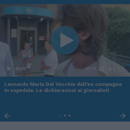
00:00
01:16
Leonardo Maria Del Vecchio dall'ex compagna
in ospedale. Le dichiarazioni ai giornalisti