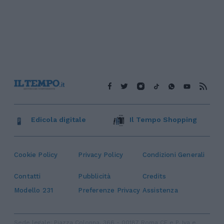
Edicola digitale
Il Tempo Shopping
Cookie Policy
Privacy Policy
Condizioni Generali
Contatti
Pubblicità
Credits
Modello 231
Preferenze Privacy
Assistenza
Sede legale: Piazza Colonna, 366 - 00187 Roma CF e P. Iva e