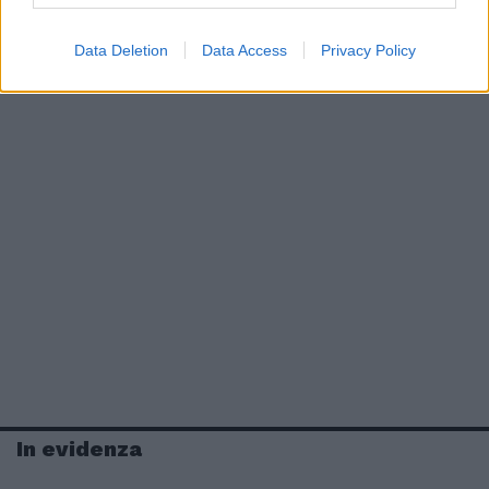
Data Deletion
Data Access
Privacy Policy
In evidenza