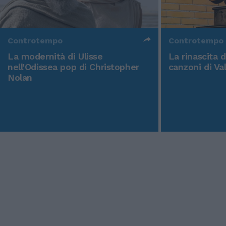
Controtempo
Controtempo
La modernità di Ulisse
La rinascita 
nell'Odissea pop di Christopher
canzoni di Va
Nolan