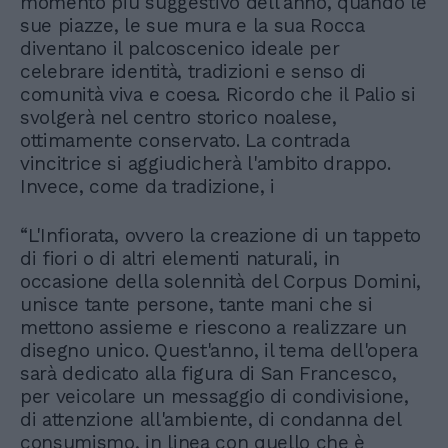
momento più suggestivo dell'anno, quando le
sue piazze, le sue mura e la sua Rocca
diventano il palcoscenico ideale per
celebrare identità, tradizioni e senso di
comunità viva e coesa. Ricordo che il Palio si
svolgerà nel centro storico noalese,
ottimamente conservato. La contrada
vincitrice si aggiudicherà l'ambito drappo.
Invece, come da tradizione, i
“L'Infiorata, ovvero la creazione di un tappeto
di fiori o di altri elementi naturali, in
occasione della solennità del Corpus Domini,
unisce tante persone, tante mani che si
mettono assieme e riescono a realizzare un
disegno unico. Quest'anno, il tema dell'opera
sarà dedicato alla figura di San Francesco,
per veicolare un messaggio di condivisione,
di attenzione all'ambiente, di condanna del
consumismo, in linea con quello che è