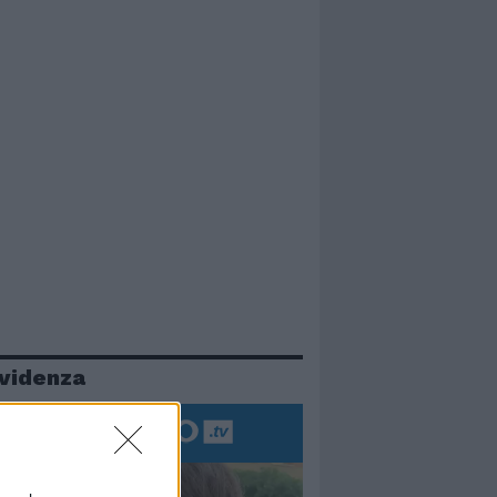
evidenza