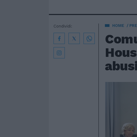
HOME
PRE
Condividi:
Comu
Housi
abusi