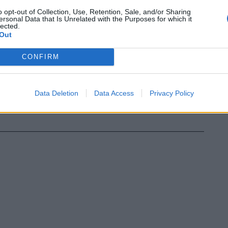
o opt-out of Collection, Use, Retention, Sale, and/or Sharing
ersonal Data that Is Unrelated with the Purposes for which it
lected.
Out
CONFIRM
Data Deletion
Data Access
Privacy Policy