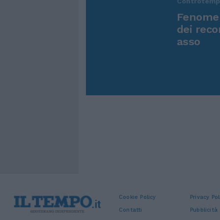
Controtem
Fenomen
dei reco
asso
Cookie Policy
Privacy Pol
Contatti
Pubblicità