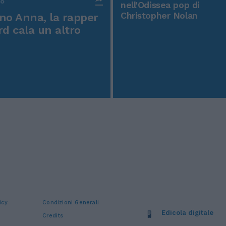
po
nell'Odissea pop di
Christopher Nolan
o Anna, la rapper
rd cala un altro
icy
Condizioni Generali
Edicola digitale
Credits