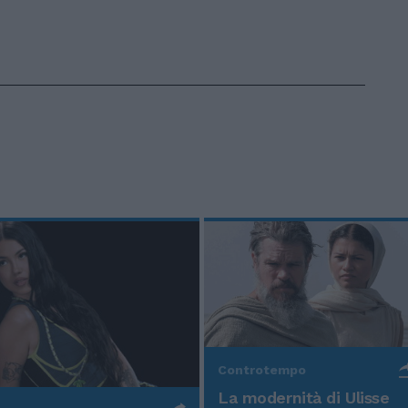
Controtempo
La modernità di Ulisse