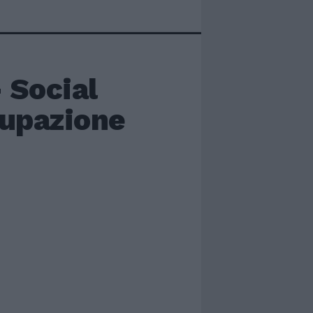
 Social
cupazione