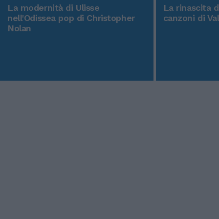
La modernità di Ulisse
La rinascita 
nell'Odissea pop di Christopher
canzoni di Va
Nolan