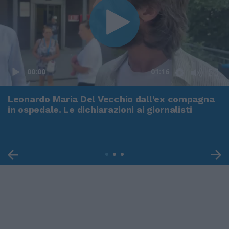
00:00
01:16
Leonardo Maria Del Vecchio dall'ex compagna
in ospedale. Le dichiarazioni ai giornalisti