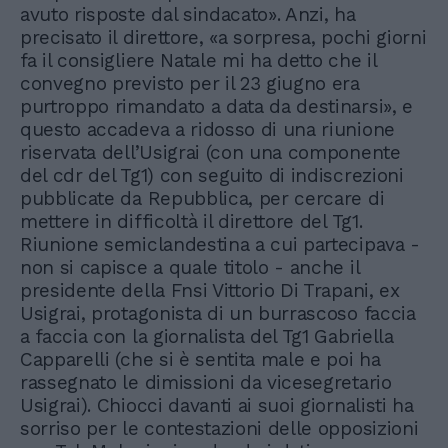
avuto risposte dal sindacato». Anzi, ha
precisato il direttore, «a sorpresa, pochi giorni
fa il consigliere Natale mi ha detto che il
convegno previsto per il 23 giugno era
purtroppo rimandato a data da destinarsi», e
questo accadeva a ridosso di una riunione
riservata dell’Usigrai (con una componente
del cdr del Tg1) con seguito di indiscrezioni
pubblicate da Repubblica, per cercare di
mettere in difficoltà il direttore del Tg1.
Riunione semiclandestina a cui partecipava -
non si capisce a quale titolo - anche il
presidente della Fnsi Vittorio Di Trapani, ex
Usigrai, protagonista di un burrascoso faccia
a faccia con la giornalista del Tg1 Gabriella
Capparelli (che si è sentita male e poi ha
rassegnato le dimissioni da vicesegretario
Usigrai). Chiocci davanti ai suoi giornalisti ha
sorriso per le contestazioni delle opposizioni