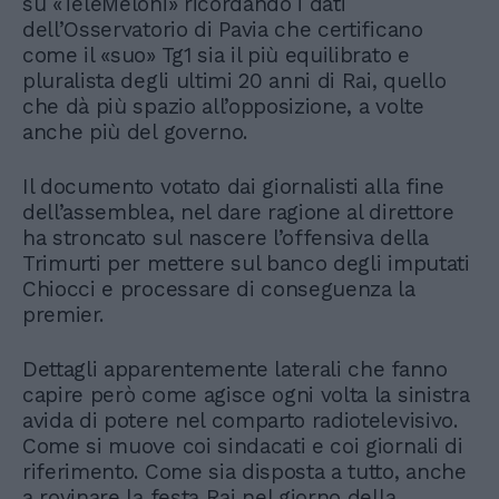
su «TeleMeloni» ricordando i dati
dell’Osservatorio di Pavia che certificano
come il «suo» Tg1 sia il più equilibrato e
pluralista degli ultimi 20 anni di Rai, quello
che dà più spazio all’opposizione, a volte
anche più del governo.
Il documento votato dai giornalisti alla fine
dell’assemblea, nel dare ragione al direttore
ha stroncato sul nascere l’offensiva della
Trimurti per mettere sul banco degli imputati
Chiocci e processare di conseguenza la
premier.
Dettagli apparentemente laterali che fanno
capire però come agisce ogni volta la sinistra
avida di potere nel comparto radiotelevisivo.
Come si muove coi sindacati e coi giornali di
riferimento. Come sia disposta a tutto, anche
a rovinare la festa Rai nel giorno della