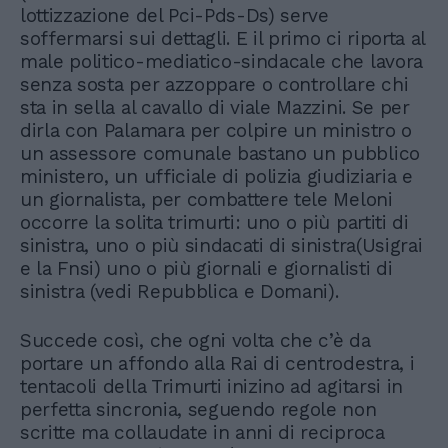
lottizzazione del Pci-Pds-Ds) serve
soffermarsi sui dettagli. E il primo ci riporta al
male politico-mediatico-sindacale che lavora
senza sosta per azzoppare o controllare chi
sta in sella al cavallo di viale Mazzini. Se per
dirla con Palamara per colpire un ministro o
un assessore comunale bastano un pubblico
ministero, un ufficiale di polizia giudiziaria e
un giornalista, per combattere tele Meloni
occorre la solita trimurti: uno o più partiti di
sinistra, uno o più sindacati di sinistra(Usigrai
e la Fnsi) uno o più giornali e giornalisti di
sinistra (vedi Repubblica e Domani).
Succede così, che ogni volta che c’è da
portare un affondo alla Rai di centrodestra, i
tentacoli della Trimurti inizino ad agitarsi in
perfetta sincronia, seguendo regole non
scritte ma collaudate in anni di reciproca