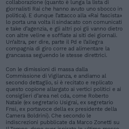
collaborazione (quanto è lunga la lista di
giornalisti Rai che hanno avuto uno sbocco in
politica). E dunque l’attacco alla «Rai fascista»
lo porta una volta il sindacato con comunicati
e take d’agenzia, e gli altri poi gli vanno dietro
con altre veline e soffiate ai siti dei giornali.
Un’altra, per dire, parte il Pd e l’allegra
compagnia di giro corre ad alimentare la
grancassa seguendo le stesse direttrici.
Con le dimissioni di massa dalla
Commissione di Vigilanza, e andiamo al
secondo dettaglio, si è recitato e replicato
questo copione allargato ai vertici politici e ai
consiglieri d’area nel cda, come Roberto
Natale (ex segretario Usigrai, ex segretario
Fnsi, ex portavoce della ex presidente della
Camera Boldrini). Che secondo le
indiscrezioni pubblicate da Marco Zonetti su
Il Tempo, dopo aver ispirato le ultime mosse