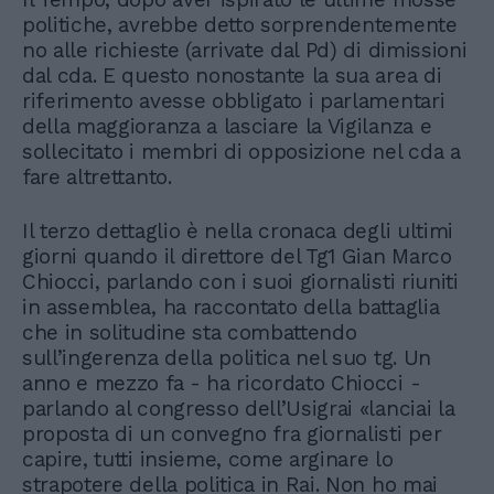
politiche, avrebbe detto sorprendentemente
no alle richieste (arrivate dal Pd) di dimissioni
dal cda. E questo nonostante la sua area di
riferimento avesse obbligato i parlamentari
della maggioranza a lasciare la Vigilanza e
sollecitato i membri di opposizione nel cda a
fare altrettanto.
Il terzo dettaglio è nella cronaca degli ultimi
giorni quando il direttore del Tg1 Gian Marco
Chiocci, parlando con i suoi giornalisti riuniti
in assemblea, ha raccontato della battaglia
che in solitudine sta combattendo
sull’ingerenza della politica nel suo tg. Un
anno e mezzo fa - ha ricordato Chiocci -
parlando al congresso dell’Usigrai «lanciai la
proposta di un convegno fra giornalisti per
capire, tutti insieme, come arginare lo
strapotere della politica in Rai. Non ho mai