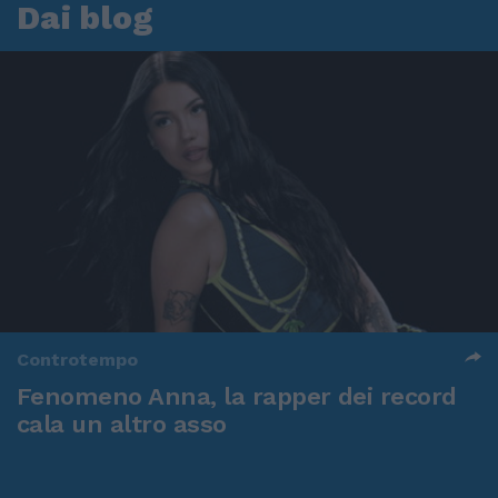
Dai blog
Controtempo
Fenomeno Anna, la rapper dei record
cala un altro asso