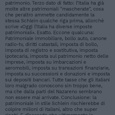
patrimonio. Terzo dato di fatto: l’Italia ha già
molte altre patrimoniali "mascherate", cosa
che peraltro ammette candidamente la
stessa Schlein qualche riga prima, allorché
scrive «Oggi l’Italia ha diverse imposte
patrimoniali». Esatto. Eccone qualcuna:
Patrimoniale immobiliare, bollo auto, canone
radio-tv, diritti catastali, imposta di bollo,
imposta di registro e sostitutiva, imposta
ipotecaria, imposta sul patrimonio netto delle
imprese, imposta su imbarcazioni e
aeromobili, imposta su transazioni finanziarie,
imposta su successioni e donazioni e imposta
sui depositi bancari. Tutte tasse che gli italiani
loro malgrado conoscono sin troppo bene,
ma che dalla parti del Nazareno sembrano
non essere mai arrivate. Conclusione: la
patrimoniale in stile Schlein rischierebbe di
colpire milioni di italiani, altro che super