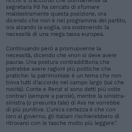
ricchi. E d’accordo che ultimamente la
segretaria Pd ha cercato di sfumare
maldestramente questa posizione, ora
dicendo che non è nel programma del partito,
ora alzando la soglia, ora sostenendo la
necessità di una mega tassa europea.
Continuando però a promuoverne la
necessità, dicendo che «non si deve avere
paura». Una postura contraddittoria che
potrebbe avere ragioni più politiche che
pratiche: la patrimoniale è un tema che non
trova tutti d’accordo nel campo largo (sai che
novità). Conte e Renzi si sono detti più volte
contrari (sempre a parole), mentre la sinistra-
sinistra (o presunta tale) di Avs ne vorrebbe
di più punitive. L’unica certezza è che con
loro al governo, gli italiani rischierebbero di
ritrovarsi con le tasche molto più leggere".