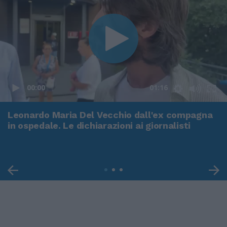
00:00
01:16
Leonardo Maria Del Vecchio dall'ex compagna
in ospedale. Le dichiarazioni ai giornalisti