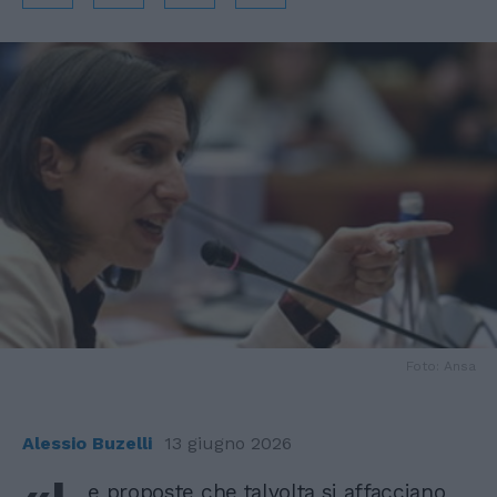
Foto: Ansa
Alessio Buzelli
13 giugno 2026
e proposte che talvolta si affacciano