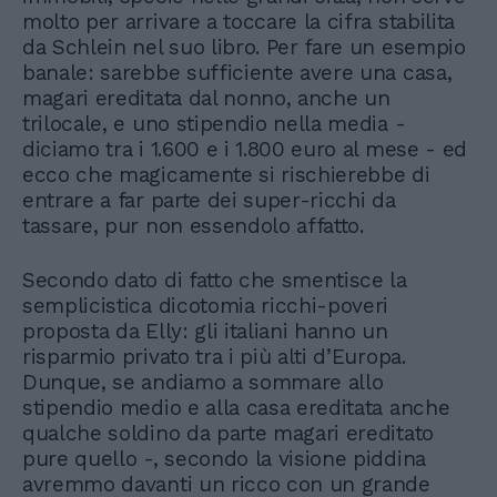
molto per arrivare a toccare la cifra stabilita
da Schlein nel suo libro. Per fare un esempio
banale: sarebbe sufficiente avere una casa,
magari ereditata dal nonno, anche un
trilocale, e uno stipendio nella media -
diciamo tra i 1.600 e i 1.800 euro al mese - ed
ecco che magicamente si rischierebbe di
entrare a far parte dei super-ricchi da
tassare, pur non essendolo affatto.
Secondo dato di fatto che smentisce la
semplicistica dicotomia ricchi-poveri
proposta da Elly: gli italiani hanno un
risparmio privato tra i più alti d’Europa.
Dunque, se andiamo a sommare allo
stipendio medio e alla casa ereditata anche
qualche soldino da parte magari ereditato
pure quello -, secondo la visione piddina
avremmo davanti un ricco con un grande