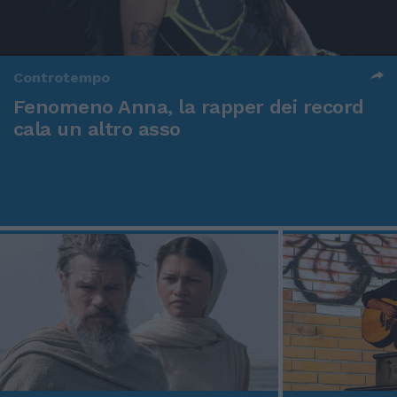
Controtempo
Fenomeno Anna, la rapper dei record
cala un altro asso