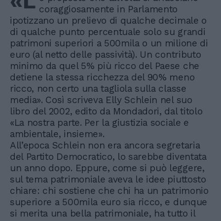
«L
coraggiosamente in Parlamento
ipotizzano un prelievo di qualche decimale o
di qualche punto percentuale solo su grandi
patrimoni superiori a 500mila o un milione di
euro (al netto delle passività). Un contributo
minimo da quel 5% più ricco del Paese che
detiene la stessa ricchezza del 90% meno
ricco, non certo una tagliola sulla classe
media». Così scriveva Elly Schlein nel suo
libro del 2002, edito da Mondadori, dal titolo
«La nostra parte. Per la giustizia sociale e
ambientale, insieme».
All’epoca Schlein non era ancora segretaria
del Partito Democratico, lo sarebbe diventata
un anno dopo. Eppure, come si può leggere,
sul tema patrimoniale aveva le idee piuttosto
chiare: chi sostiene che chi ha un patrimonio
superiore a 500mila euro sia ricco, e dunque
si merita una bella patrimoniale, ha tutto il