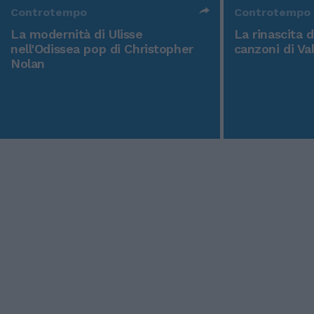
Controtempo
Controtempo
La modernità di Ulisse
La rinascita 
nell'Odissea pop di Christopher
canzoni di Va
Nolan