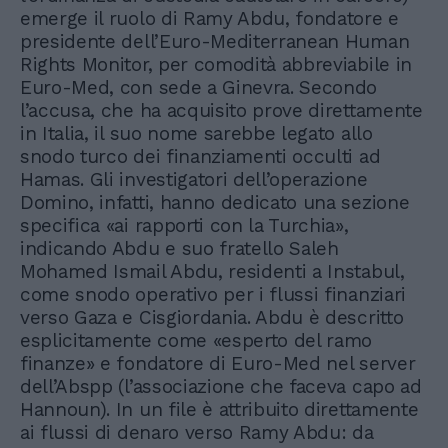
emerge il ruolo di Ramy Abdu, fondatore e
presidente dell’Euro-Mediterranean Human
Rights Monitor, per comodità abbreviabile in
Euro-Med, con sede a Ginevra. Secondo
l’accusa, che ha acquisito prove direttamente
in Italia, il suo nome sarebbe legato allo
snodo turco dei finanziamenti occulti ad
Hamas. Gli investigatori dell’operazione
Domino, infatti, hanno dedicato una sezione
specifica «ai rapporti con la Turchia»,
indicando Abdu e suo fratello Saleh
Mohamed Ismail Abdu, residenti a Instabul,
come snodo operativo per i flussi finanziari
verso Gaza e Cisgiordania. Abdu è descritto
esplicitamente come «esperto del ramo
finanze» e fondatore di Euro-Med nel server
dell’Abspp (l’associazione che faceva capo ad
Hannoun). In un file è attribuito direttamente
ai flussi di denaro verso Ramy Abdu: da