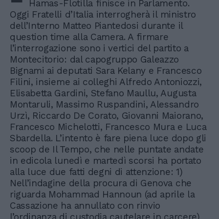
Hamas-Flotilla finisce in Parlamento.
Oggi Fratelli d’Italia interrogherà il ministro
dell’Interno Matteo Piantedosi durante il
question time alla Camera. A firmare
l’interrogazione sono i vertici del partito a
Montecitorio: dal capogruppo Galeazzo
Bignami ai deputati Sara Kelany e Francesco
Filini, insieme ai colleghi Alfredo Antoniozzi,
Elisabetta Gardini, Stefano Maullu, Augusta
Montaruli, Massimo Ruspandini, Alessandro
Urzì, Riccardo De Corato, Giovanni Maiorano,
Francesco Michelotti, Francesco Mura e Luca
Sbardella. L’intento è fare piena luce dopo gli
scoop de Il Tempo, che nelle puntate andate
in edicola lunedì e martedì scorsi ha portato
alla luce due fatti degni di attenzione: 1)
Nell’indagine della procura di Genova che
riguarda Mohammad Hannoun (ad aprile la
Cassazione ha annullato con rinvio
l’ordinanza di custodia cautelare in carcere)