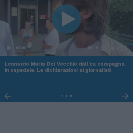
00:00
01:16
Leonardo Maria Del Vecchio dall'ex compagna
in ospedale. Le dichiarazioni ai giornalisti