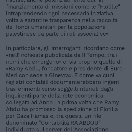
finanziamento di missioni come le "Flotille"
intraprendendo ogni necessaria iniziativa
volta a garantire trasparenza nella raccolta
dei fondi umanitari per la popolazione
palestinese da parte di reti associative».
In particolare, gli interroganti ricordano come
«nell’inchiesta pubblicata da Il Tempo, tra i
nomi che emergono» ci sia proprio quello di
«Ramy Abdu, fondatore e presidente di Euro-
Med con sede a Ginevra». E come «alcuni
registri contabili documenterebbero ingenti
trasferimenti verso soggetti ritenuti dagli
inquirenti parte della rete economica
collegata ad Anno La prima volta che Ramy
Abdu ha promosso la spedizione di Flotilla
per Gaza Hamas e, tra questi, un file
denominato "Contabilità RA ABDOU"
individuato sul server dell’Associazione