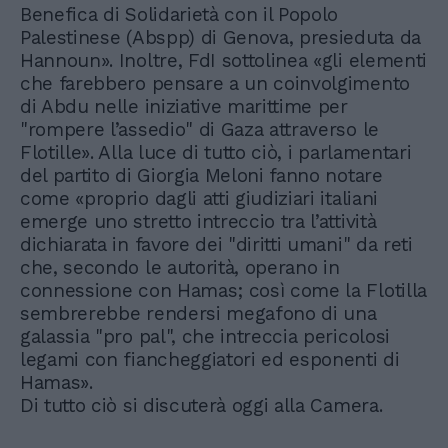
Benefica di Solidarietà con il Popolo
Palestinese (Abspp) di Genova, presieduta da
Hannoun». Inoltre, FdI sottolinea «gli elementi
che farebbero pensare a un coinvolgimento
di Abdu nelle iniziative marittime per
"rompere l’assedio" di Gaza attraverso le
Flotille». Alla luce di tutto ciò, i parlamentari
del partito di Giorgia Meloni fanno notare
come «proprio dagli atti giudiziari italiani
emerge uno stretto intreccio tra l’attività
dichiarata in favore dei "diritti umani" da reti
che, secondo le autorità, operano in
connessione con Hamas; così come la Flotilla
sembrerebbe rendersi megafono di una
galassia "pro pal", che intreccia pericolosi
legami con fiancheggiatori ed esponenti di
Hamas».
Di tutto ciò si discuterà oggi alla Camera.