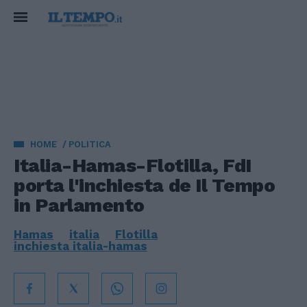
HOME
POLITICA
Italia-Hamas-Flotilla, FdI
porta l'inchiesta de Il Tempo
in Parlamento
Hamas
italia
Flotilla
inchiesta italia-hamas