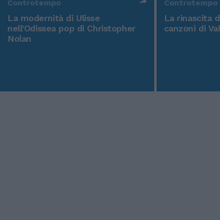
Controtempo
Controtempo
La modernità di Ulisse
La rinascita 
nell'Odissea pop di Christopher
canzoni di Va
Nolan