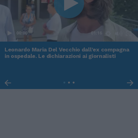
00:00
01:16
Leonardo Maria Del Vecchio dall'ex compagna
in ospedale. Le dichiarazioni ai giornalisti