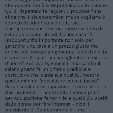
che questa non è la Repubblica delle banane.
Qui si rispettano le regole". E propone "una
sfida che è sia economica, ma se vogliamo è
soprattutto identitaria e culturale.
Immaginiamo insieme un nuovo modello di
sviluppo urbano" in cui il piano casa "è
un’opportunità importante non solo per
garantire una casa a un prezzo giusto ma
anche per provare a rigenerare le nostre città
e rendere gli spazi più accoglienti e a misura
d’uomo". Sul lavoro, Sangalli rimarca che il
salario giusto "è un criterio credibile e
costruttivo che punta alla qualità", mentre
quello minimo "appiattisce verso il basso".
Bassa natalità e occupazione femminile sono
due problemi: "I nostri settori sono i primi
per occupazione femminile e quelli più scelti
dalle donne per fare impresa - dice il
presidente di Confcommercio - ma