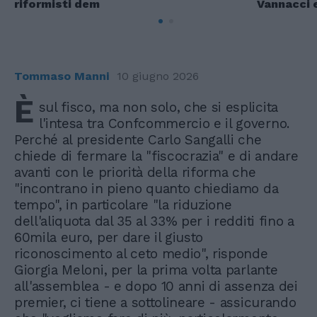
riformisti dem
Vannacci 
Tommaso Manni
10 giugno 2026
È
sul fisco, ma non solo, che si esplicita
l'intesa tra Confcommercio e il governo.
Perché al presidente Carlo Sangalli che
chiede di fermare la "fiscocrazia" e di andare
avanti con le priorità della riforma che
"incontrano in pieno quanto chiediamo da
tempo", in particolare "la riduzione
dell'aliquota dal 35 al 33% per i redditi fino a
60mila euro, per dare il giusto
riconoscimento al ceto medio", risponde
Giorgia Meloni, per la prima volta parlante
all'assemblea - e dopo 10 anni di assenza dei
premier, ci tiene a sottolineare - assicurando