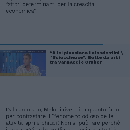
fattori determinanti per la crescita
economica".
“A lei piacciono i clandestini”,
“Sciocchezze”. Botte da orbi
tra Vannacci e Gruber
Dal canto suo, Meloni rivendica quanto fatto
per contrastare il "fenomeno odioso delle
attività 'apri e chiudi'. Non si può fare perché
il messaggio che vogliamo lanciare a tutti è