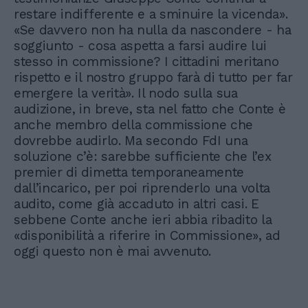
restare indifferente e a sminuire la vicenda».
«Se davvero non ha nulla da nascondere - ha
soggiunto - cosa aspetta a farsi audire lui
stesso in commissione? I cittadini meritano
rispetto e il nostro gruppo farà di tutto per far
emergere la verità». Il nodo sulla sua
audizione, in breve, sta nel fatto che Conte è
anche membro della commissione che
dovrebbe audirlo. Ma secondo FdI una
soluzione c’è: sarebbe sufficiente che l’ex
premier di dimetta temporaneamente
dall’incarico, per poi riprenderlo una volta
audito, come già accaduto in altri casi. E
sebbene Conte anche ieri abbia ribadito la
«disponibilità a riferire in Commissione», ad
oggi questo non è mai avvenuto.