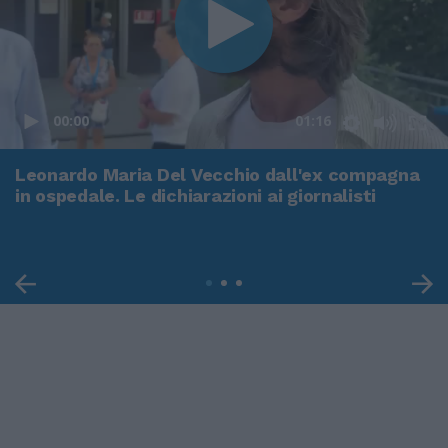
00:00
01:16
Leonardo Maria Del Vecchio dall'ex compagna
in ospedale. Le dichiarazioni ai giornalisti