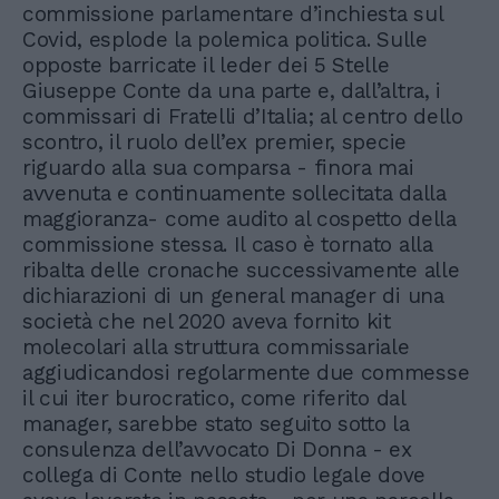
commissione parlamentare d’inchiesta sul
Covid, esplode la polemica politica. Sulle
opposte barricate il leder dei 5 Stelle
Giuseppe Conte da una parte e, dall’altra, i
commissari di Fratelli d’Italia; al centro dello
scontro, il ruolo dell’ex premier, specie
riguardo alla sua comparsa - finora mai
avvenuta e continuamente sollecitata dalla
maggioranza- come audito al cospetto della
commissione stessa. Il caso è tornato alla
ribalta delle cronache successivamente alle
dichiarazioni di un general manager di una
società che nel 2020 aveva fornito kit
molecolari alla struttura commissariale
aggiudicandosi regolarmente due commesse
il cui iter burocratico, come riferito dal
manager, sarebbe stato seguito sotto la
consulenza dell’avvocato Di Donna - ex
collega di Conte nello studio legale dove