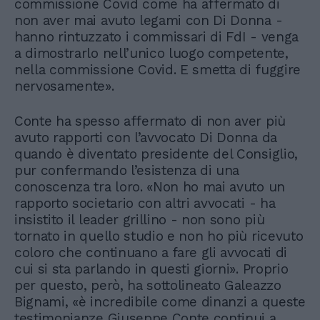
commissione Covid come ha affermato di
non aver mai avuto legami con Di Donna -
hanno rintuzzato i commissari di FdI - venga
a dimostrarlo nell’unico luogo competente,
nella commissione Covid. E smetta di fuggire
nervosamente».
Conte ha spesso affermato di non aver più
avuto rapporti con l’avvocato Di Donna da
quando è diventato presidente del Consiglio,
pur confermando l’esistenza di una
conoscenza tra loro. «Non ho mai avuto un
rapporto societario con altri avvocati - ha
insistito il leader grillino - non sono più
tornato in quello studio e non ho più ricevuto
coloro che continuano a fare gli avvocati di
cui si sta parlando in questi giorni». Proprio
per questo, però, ha sottolineato Galeazzo
Bignami, «è incredibile come dinanzi a queste
testimonianze Giuseppe Conte continui a