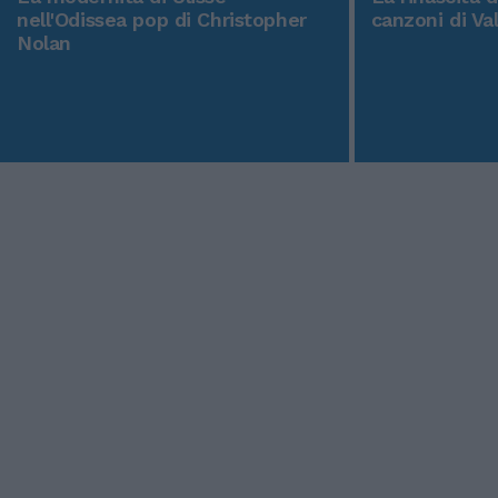
nell'Odissea pop di Christopher
canzoni di Va
Nolan