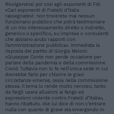
Rivolgendosi poi così agli esponenti di FdI.
«Cari esponenti di Fratelli d’Italia
rassegnatevi: non troverete mai nessun
funzionario pubblico che potrà testimoniare
di un mio interessamento diretto o indiretto,
generico o specifico, su imprese o consulenti
che abbiano avuto rapporti con
l’amministrazione pubblica». Immediata la
risposta del partito di Giorgia Meloni:
«Giuseppe Conte non perde occasione per
parlare della pandemia e della commissione
Covid. Tuttavia non lo fa nell’unica sede in cui
dovrebbe farlo per chiarire le gravi
circostanze emerse, ossia nella commissione
stessa. Il tema lo rende molto nervoso, tanto
da fargli usare allusioni al fango ed
espressioni violente contro Fratelli d’Italia»,
hanno ribattuto. «Se lui dice di non c’entrare
nulla con quanto di grave sta emergendo in