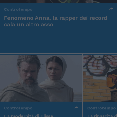
Controtempo
Fenomeno Anna, la rapper dei record
cala un altro asso
Controtempo
Controtempo
La modernità di Ulisse
La rinascita 