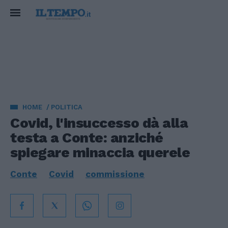
HOME
POLITICA
Covid, l'insuccesso dà alla
testa a Conte: anziché
spiegare minaccia querele
Conte
Covid
commissione