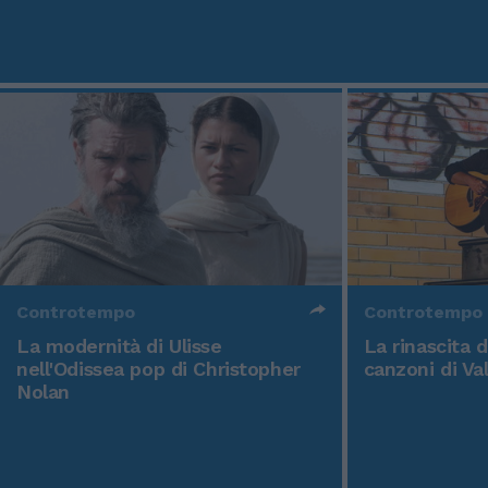
Controtempo
Controtempo
La modernità di Ulisse
La rinascita 
nell'Odissea pop di Christopher
canzoni di Va
Nolan