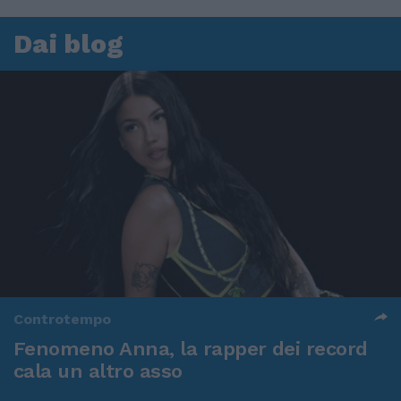
Dai blog
Controtempo
Fenomeno Anna, la rapper dei record
cala un altro asso