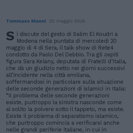
Tommaso Manni
20 maggio 2026
S
i discute del gesto di Salim El Koudri a
Modena nella puntata di mercoledì 20
maggio di 4 di Sera, il talk show di Rete4
condotto da Paolo Del Debbio. Tra gli ospiti
figura Sara Kelany, deputata di Fratelli d’Italia,
che dà un giudizio netto nei giorni successivi
all’incidente nella città emiliana,
soffermandosi in particolare sulla situazione
delle seconde generazioni di islamici in Italia:
“Il problema delle seconde generazioni
esiste, purtroppo la sinistra nasconde come
al solito la polvere sotto il tappeto, ma esiste.
Esiste il problema di separatismo islamico,
che purtroppo comincia a verificarsi anche
nelle grandi periferie italiane, in cui in