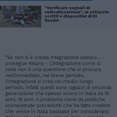
"Verificare segnali di
radicalizzazione", al setaccio
scritti e dispositivi di El
Koudri
“Se non si è creata integrazione adesso… -
prosegue Kelany - L'integrazione come si
vede non è una questione che si procura
nell'immediato, nel breve periodo,
l'integrazione si crea nel medio-lungo
periodo, infatti questi sono ragazzi di seconda
generazione che spesso vivono in Italia da 15
anni, 18 anni. Il problema viene da politiche
sconsiderate precedenti che ha fatto credere
che venire in Italia bastasse per considerarsi