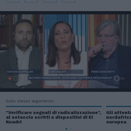
Sullo stesso argomento:
"Verificare segnali di radicalizzazione",
Gli attent
al setaccio scritti e dispositivi di El
nordafrica
Koudri
europea