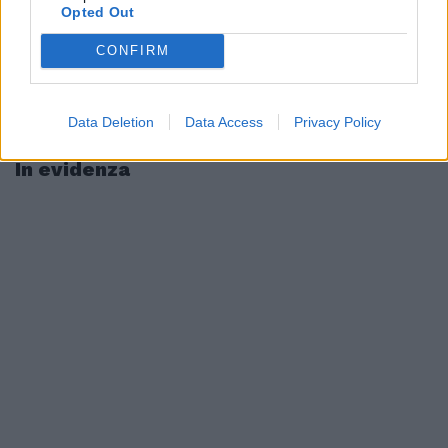
Opted Out
CONFIRM
Data Deletion
Data Access
Privacy Policy
In evidenza