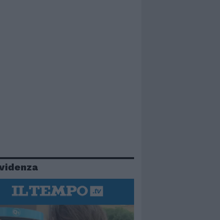
evidenza