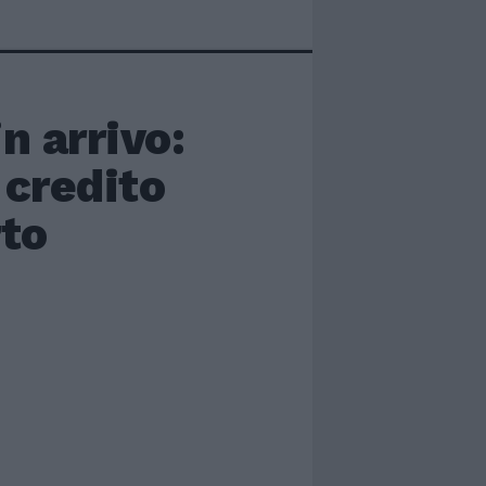
n arrivo:
 credito
rto