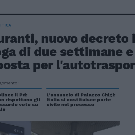
ITICA
ranti, nuovo decreto i
ga di due settimane e
osta per l'autotraspo
rgomento:
isce il Pd:
L'annuncio di Palazzo Chigi:
n rispettano gli
Italia si costituisce parte
assurdo voto su
civile nel processo
le