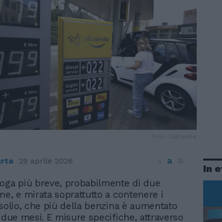
Foto: Lapresse
a
a
rta
29 aprile 2026
a
In 
oga più breve, probabilmente di due
ne, e mirata soprattutto a contenere i
asolio, che più della benzina è aumentato
i due mesi. E misure specifiche, attraverso