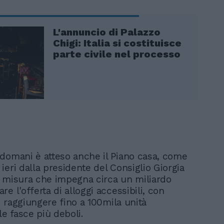
L'annuncio di Palazzo
Chigi: Italia si costituisce
parte civile nel processo
domani è atteso anche il Piano casa, come
ieri dalla presidente del Consiglio Giorgia
 misura che impegna circa un miliardo
e l'offerta di alloggi accessibili, con
di raggiungere fino a 100mila unità
le fasce più deboli.