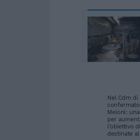
Nel Cdm di 
confermato 
Meloni: una
per aumentar
l'obiettivo 
destinate al