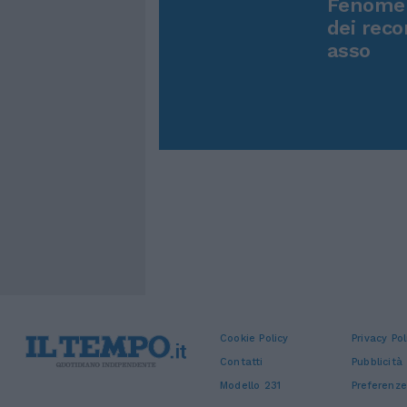
Fenomen
dei reco
asso
Cookie Policy
Privacy Pol
Contatti
Pubblicità
Modello 231
Preferenze