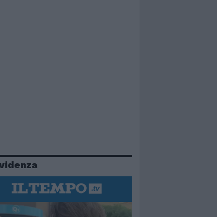
evidenza