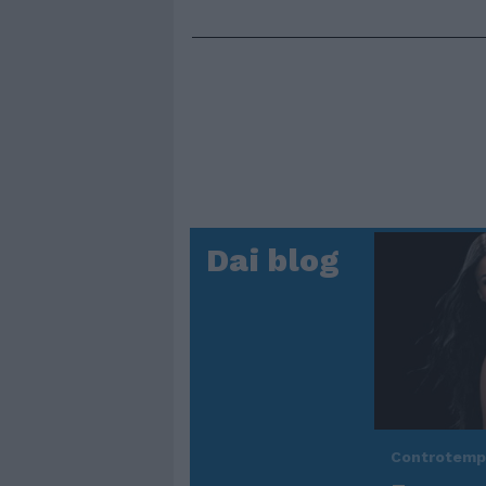
Dai blog
Controtem