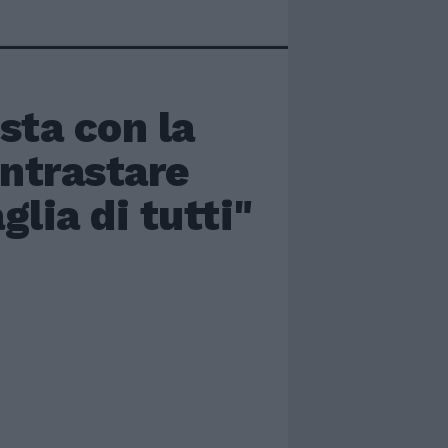
sta con la
ontrastare
lia di tutti"