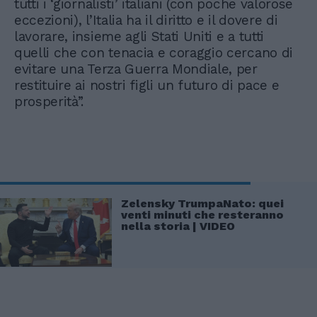
tutti i ‘giornalisti’ italiani (con poche valorose
eccezioni), l’Italia ha il diritto e il dovere di
lavorare, insieme agli Stati Uniti e a tutti
quelli che con tenacia e coraggio cercano di
evitare una Terza Guerra Mondiale, per
restituire ai nostri figli un futuro di pace e
prosperità”.
Zelensky TrumpaNato: quei
venti minuti che resteranno
nella storia | VIDEO