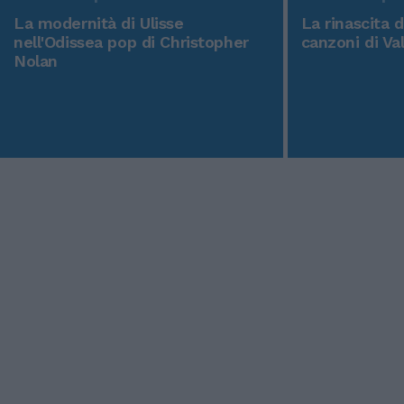
La modernità di Ulisse
La rinascita 
nell'Odissea pop di Christopher
canzoni di Va
Nolan