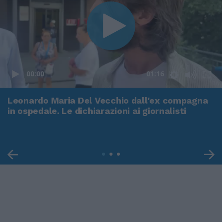
00:00
01:16
Leonardo Maria Del Vecchio dall'ex compagna
in ospedale. Le dichiarazioni ai giornalisti