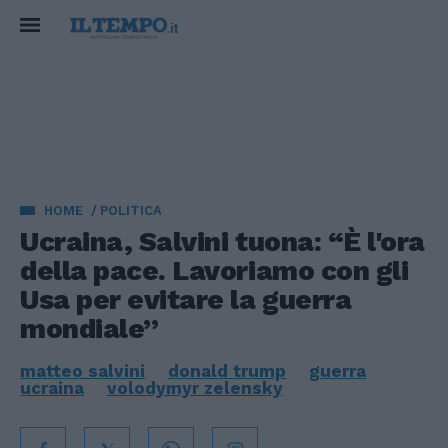
HOME
POLITICA
Ucraina, Salvini tuona: “È l'ora
della pace. Lavoriamo con gli
Usa per evitare la guerra
mondiale”
matteo salvini
donald trump
guerra
ucraina
volodymyr zelensky