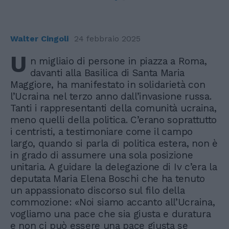
Walter Cingoli
24 febbraio 2025
U
n migliaio di persone in piazza a Roma,
davanti alla Basilica di Santa Maria
Maggiore, ha manifestato in solidarietà con
l’Ucraina nel terzo anno dall’invasione russa.
Tanti i rappresentanti della comunità ucraina,
meno quelli della politica. C’erano soprattutto
i centristi, a testimoniare come il campo
largo, quando si parla di politica estera, non è
in grado di assumere una sola posizione
unitaria. A guidare la delegazione di Iv c’era la
deputata Maria Elena Boschi che ha tenuto
un appassionato discorso sul filo della
commozione: «Noi siamo accanto all’Ucraina,
vogliamo una pace che sia giusta e duratura
e non ci può essere una pace giusta se