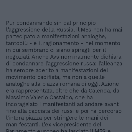
Pur condannando sin dal principio
l'aggressione della Russia, il M5s non ha mai
partecipato a manifestazioni analoghe,
tantopiù - è il ragionamento - nel momento
in cui sembrano ci siano spiragli per il
negoziati. Anche Avs nominalmente dichiara
di condannare l’aggressione russa: l’alleanza
ha sempre aderito a manifestazioni del
movimento pacifista, ma non a quelle
analoghe alla piazza romana di oggi. Azione
era rappresentata, oltre che da Calenda, da
Massimo Valerio Castaldo, che ha
incoraggiato i manifestanti ad andare avanti
fino alla cacciata dei russi e poi ha percorso
l’intera piazza per stringere le mani dei
manifestanti. L’ex vicepresidente del
Parlamento europeo ha lasciato il M5S e