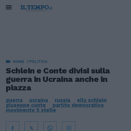
HOME
POLITICA
Schlein e Conte divisi sulla
guerra in Ucraina anche in
piazza
guerra
ucraina
russia
elly schlein
giuseppe conte
partito democratico
movimento 5 stelle