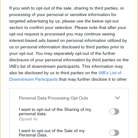
fine della manifestazione, un riuscito flash
If you wish to opt-out of the sale, sharing to third parties, or
mob: suonano le sirene, partono i fumogeni
processing of your personal or sensitive information for
neri. In quell’angolo incantato del centro di
targeted advertising by us, please use the below opt-out
Roma per qualche istante si respira
section to confirm your selection. Please note that after your
l’atmosfera cupa dei bombardamenti.
opt-out request is processed you may continue seeing
interest-based ads based on personal information utilized by
us or personal information disclosed to third parties prior to
your opt-out. You may separately opt-out of the further
disclosure of your personal information by third parties on the
IAB’s list of downstream participants. This information may
also be disclosed by us to third parties on the
IAB’s List of
Downstream Participants
that may further disclose it to other
third parties.
Personal Data Processing Opt Outs
I want to opt-out of the Sharing of my
personal data.
Opted In
I want to opt-out of the Sale of my
Personal Data.