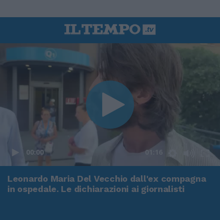
00:00
01:16
Leonardo Maria Del Vecchio dall'ex compagna
in ospedale. Le dichiarazioni ai giornalisti