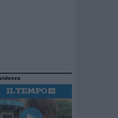
evidenza