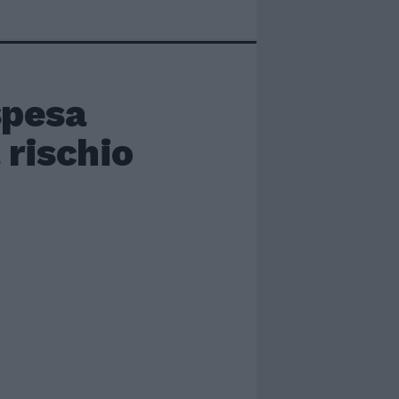
spesa
 rischio