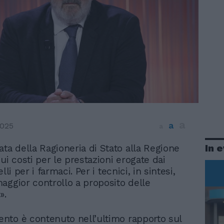
a
a
2025
a
In 
ata della Ragioneria di Stato alla Regione
sui costi per le prestazioni erogate dai
lli per i farmaci. Per i tecnici, in sintesi,
aggior controllo a proposito delle
».
to è contenuto nell’ultimo rapporto sul