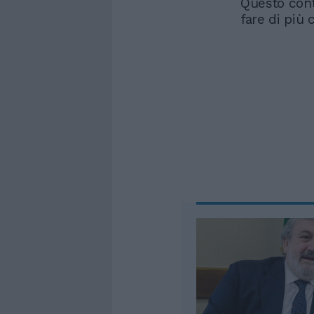
Questo cont
fare di più 