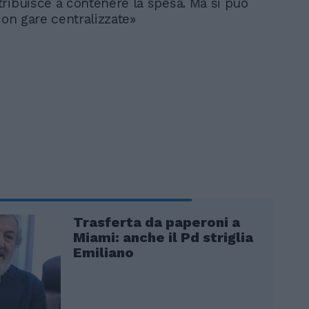
ribuisce a contenere la spesa. Ma si può
con gare centralizzate»
Trasferta da paperoni a
Miami: anche il Pd striglia
Emiliano