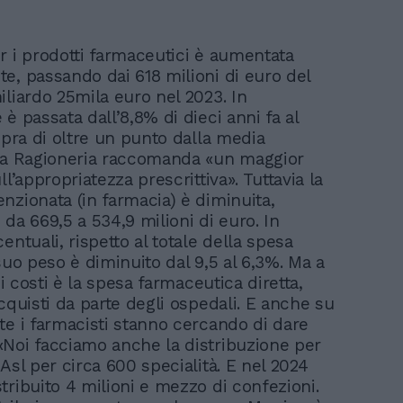
r i prodotti farmaceutici è aumentata
e, passando dai 618 milioni di euro del
iliardo 25mila euro nel 2023. In
è passata dall’8,8% di dieci anni fa al
opra di oltre un punto dalla media
La Ragioneria raccomanda «un maggior
ll’appropriatezza prescrittiva». Tuttavia la
nzionata (in farmacia) è diminuita,
da 669,5 a 534,9 milioni di euro. In
entuali, rispetto al totale della spesa
suo peso è diminuito dal 9,5 al 6,3%. Ma a
e i costi è la spesa farmaceutica diretta,
cquisti da parte degli ospedali. E anche su
te i farmacisti stanno cercando di dare
Noi facciamo anche la distribuzione per
Asl per circa 600 specialità. E nel 2024
tribuito 4 milioni e mezzo di confezioni.