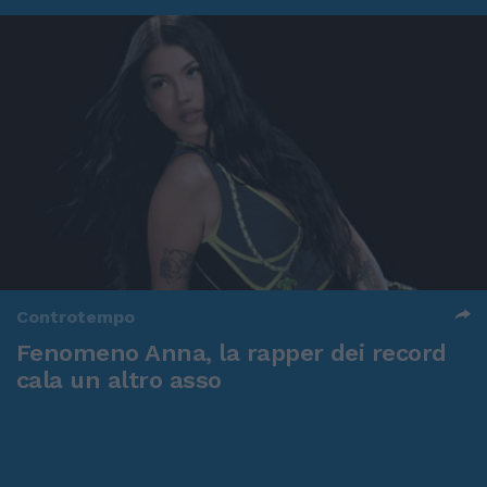
Controtempo
Fenomeno Anna, la rapper dei record
cala un altro asso