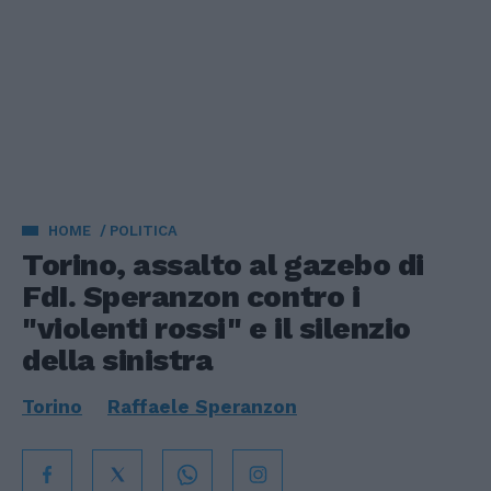
HOME
POLITICA
Torino, assalto al gazebo di
FdI. Speranzon contro i
"violenti rossi" e il silenzio
della sinistra
Torino
Raffaele Speranzon