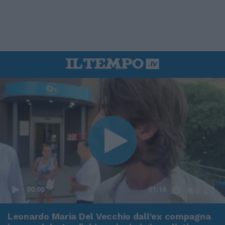
00:00
01:16
Leonardo Maria Del Vecchio dall'ex compagna