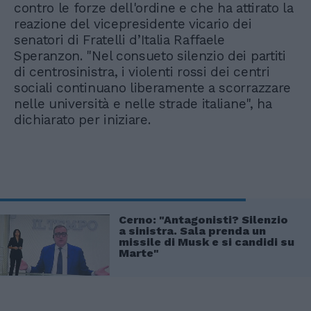
contro le forze dell'ordine e che ha attirato la
reazione del vicepresidente vicario dei
senatori di Fratelli d’Italia Raffaele
Speranzon. "Nel consueto silenzio dei partiti
di centrosinistra, i violenti rossi dei centri
sociali continuano liberamente a scorrazzare
nelle università e nelle strade italiane", ha
dichiarato per iniziare.
Cerno: "Antagonisti? Silenzio
a sinistra. Sala prenda un
missile di Musk e si candidi su
Marte"