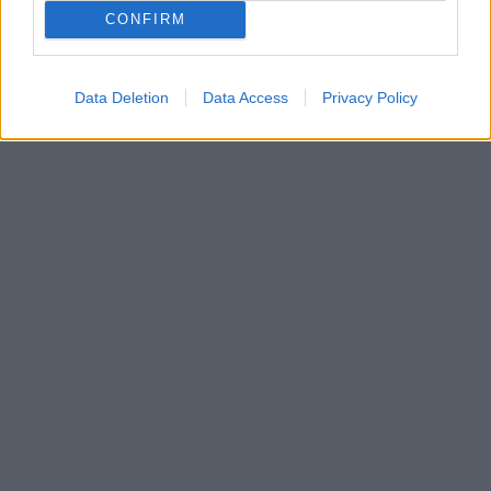
CONFIRM
Data Deletion
Data Access
Privacy Policy
In evidenza