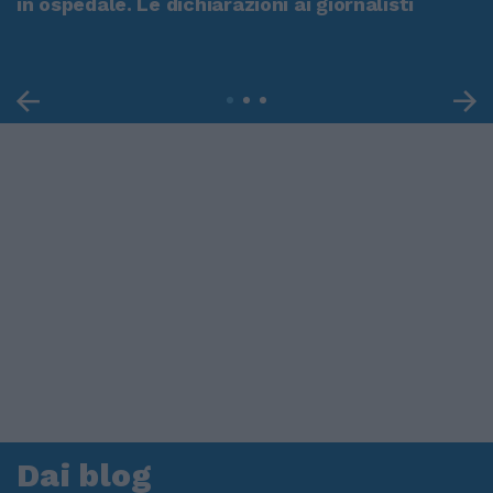
in ospedale. Le dichiarazioni ai giornalisti
Dai blog