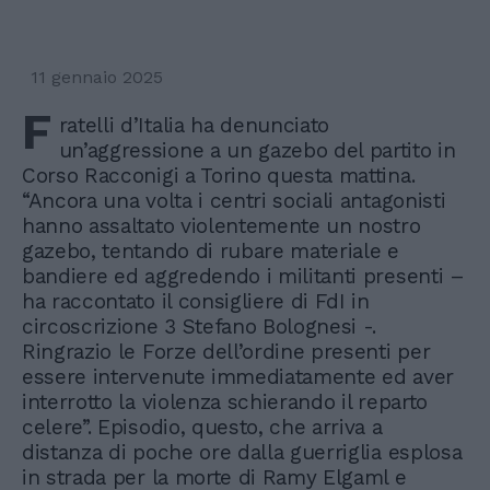
11 gennaio 2025
F
ratelli d’Italia ha denunciato
un’aggressione a un gazebo del partito in
Corso Racconigi a Torino questa mattina.
“Ancora una volta i centri sociali antagonisti
hanno assaltato violentemente un nostro
gazebo, tentando di rubare materiale e
bandiere ed aggredendo i militanti presenti –
ha raccontato il consigliere di FdI in
circoscrizione 3 Stefano Bolognesi -.
Ringrazio le Forze dell’ordine presenti per
essere intervenute immediatamente ed aver
interrotto la violenza schierando il reparto
celere”. Episodio, questo, che arriva a
distanza di poche ore dalla guerriglia esplosa
in strada per la morte di Ramy Elgaml e