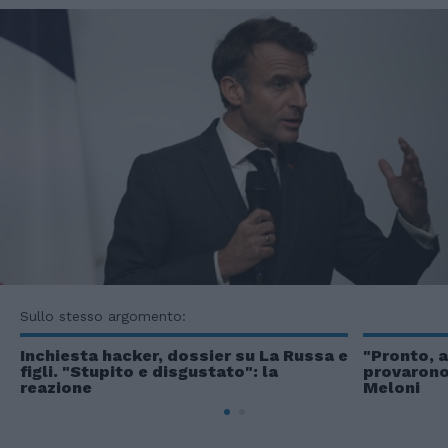
Sullo stesso argomento:
Inchiesta hacker, dossier su La Russa e
"Pronto, 
figli. "Stupito e disgustato": la
provarono 
reazione
Meloni