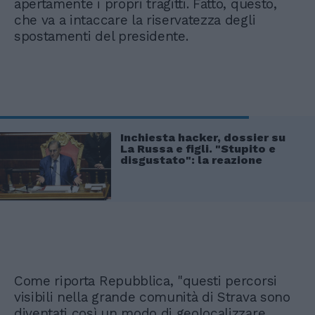
apertamente i propri tragitti. Fatto, questo,
che va a intaccare la riservatezza degli
spostamenti del presidente.
Inchiesta hacker, dossier su
La Russa e figli. "Stupito e
disgustato": la reazione
Come riporta Repubblica, "questi percorsi
visibili nella grande comunità di Strava sono
diventati così un modo di geolocalizzare