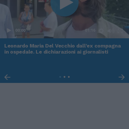
00:00
01:16
Leonardo Maria Del Vecchio dall'ex compagna
in ospedale. Le dichiarazioni ai giornalisti