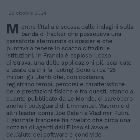
28 ottobre 2024
M
entre l'Italia è scossa dalle indagini sulla
banda di hacker che possedeva una
cassaforte sterminata di dossier e che
puntava a tenere in scacco cittadini e
istituzioni, in Francia è esploso il caso
di Strava, una delle applicazioni più scaricate
e usate da chi fa footing. Sono circa 125
milioni gli utenti che, con costanza,
registrano tempi, percorsi e caratteristiche
delle prestazioni fisiche e tra questi, stando a
quanto pubblicato da Le Monde, ci sarebbero
anche i bodyguard di Emmanuel Macron e di
altri leader come Joe Biden e Vladimir Putin.
Il giornale francese ha rivelato che circa una
dozzina di agenti dell'Eliseo si avvale
dell'aiuto del software e condivide