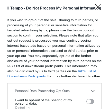
Il Tempo -
Do Not Process My Personal Information
If you wish to opt-out of the sale, sharing to third parties, or
È corsa contro il... Centro.
processing of your personal or sensitive information for
Conte fa una giravolta e
“flirta” con Meloni
targeted advertising by us, please use the below opt-out
section to confirm your selection. Please note that after your
opt-out request is processed you may continue seeing
interest-based ads based on personal information utilized by
us or personal information disclosed to third parties prior to
your opt-out. You may separately opt-out of the further
disclosure of your personal information by third parties on the
IAB’s list of downstream participants. This information may
also be disclosed by us to third parties on the
IAB’s List of
Downstream Participants
that may further disclose it to other
third parties.
Personal Data Processing Opt Outs
I want to opt-out of the Sharing of my
personal data.
Opted In