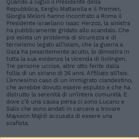
Quando a luglio il Presidente della
Repubblica, Sergio Mattarella e il Premier,
Giorgia Meloni hanno incontrato a Roma il
Presidente israeliano Isaac Herzoz, la sinistra
ha pubblicamente gridato allo scandalo. Che
poi esista un problema di sicurezza e di
terrorismo legato all'Islam, che la guerra a
Gaza ha pesantemente acuito, lo dimostra in
tutta la sua evidenza la vicenda di Solingen.
Tre persone uccise, altre otto ferite dalla
follia di un siriano di 26 anni. Affiliato all'Isis.
L'ennesimo caso di un immigrato clandestino,
che avrebbe dovuto essere espulso e che ha
distrutto la serenità di un'intera comunità. E
dove c’è una causa persa ci sono Lucano e
Salis che sono andati in carcere a trovare
Maysson Majidi accusata di essere una
scafista.