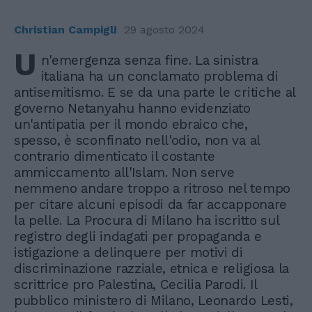
Christian Campigli
29 agosto 2024
U
n'emergenza senza fine. La sinistra
italiana ha un conclamato problema di
antisemitismo. E se da una parte le critiche al
governo Netanyahu hanno evidenziato
un'antipatia per il mondo ebraico che,
spesso, è sconfinato nell'odio, non va al
contrario dimenticato il costante
ammiccamento all'Islam. Non serve
nemmeno andare troppo a ritroso nel tempo
per citare alcuni episodi da far accapponare
la pelle. La Procura di Milano ha iscritto sul
registro degli indagati per propaganda e
istigazione a delinquere per motivi di
discriminazione razziale, etnica e religiosa la
scrittrice pro Palestina, Cecilia Parodi. Il
pubblico ministero di Milano, Leonardo Lesti,