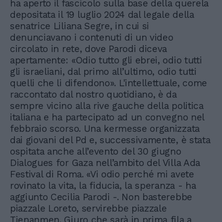
ha aperto il fascicolo sulla base della querela
depositata il 19 luglio 2024 dal legale della
senatrice Liliana Segre, in cui si
denunciavano i contenuti di un video
circolato in rete, dove Parodi diceva
apertamente: «Odio tutto gli ebrei, odio tutti
gli israeliani, dal primo all’ultimo, odio tutti
quelli che li difendono». L'intellettuale, come
raccontato dal nostro quotidiano, è da
sempre vicino alla rive gauche della politica
italiana e ha partecipato ad un convegno nel
febbraio scorso. Una kermesse organizzata
dai giovani del Pd e, successivamente, è stata
ospitata anche all’evento del 30 giugno
Dialogues for Gaza nell’ambito del Villa Ada
Festival di Roma. «Vi odio perché mi avete
rovinato la vita, la fiducia, la speranza - ha
aggiunto Cecilia Parodi -. Non basterebbe
piazzale Loreto, servirebbe piazzale
Tienanmen. Giuro che sarà in prima fila a