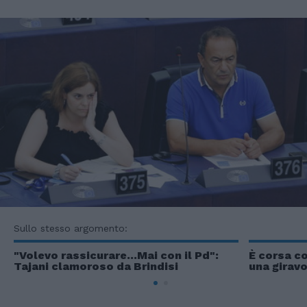
Sullo stesso argomento:
"Volevo rassicurare...Mai con il Pd":
È corsa co
Tajani clamoroso da Brindisi
una giravo