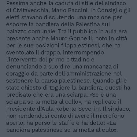
Pessima anche la caduta di stile del sindaco
di Civitavecchia, Mario Baccini. In Consiglio gli
eletti stavano discutendo una mozione per
esporre la bandiera della Palestina sul
palazzo comunale. Tra il pubblico in aula era
presente anche Mauro Gonnelli, noto in città
per le sue posizioni filopalestinesi, che ha
sventolato il drappo, interrompendo
l'intervento del primo cittadino e
denunciando a suo dire una mancanza di
coraggio da parte dell'amministrazione nel
sostenere la causa palestinese. Quando gli è
stato chiesto di togliere la bandiera, questi ha
precisato che era una sciarpa. «Se è una
sciarpa se la metta al collo», ha replicato il
Presidente d’Aula Roberto Severini. Il sindaco,
non rendendosi conto di avere il microfono
aperto, ha perso le staffe e ha detto: «La
bandiera palestinese se la metta al culo».