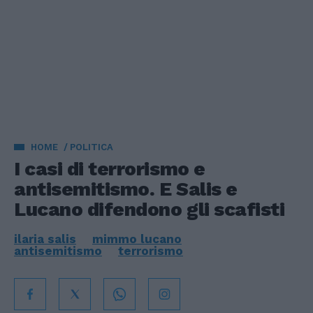
HOME
POLITICA
I casi di terrorismo e
antisemitismo. E Salis e
Lucano difendono gli scafisti
ilaria salis
mimmo lucano
antisemitismo
terrorismo