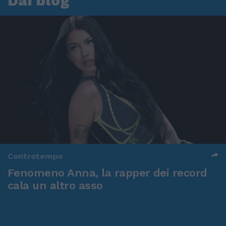
Dai blog
Controtempo
Fenomeno Anna, la rapper dei record
cala un altro asso