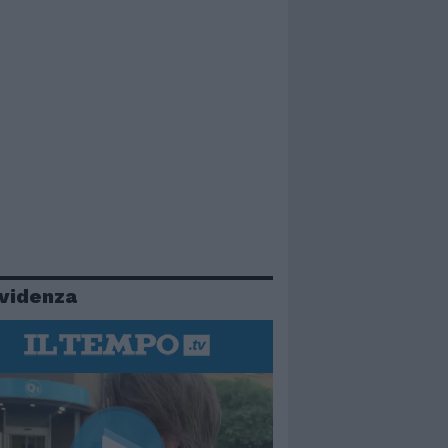
evidenza