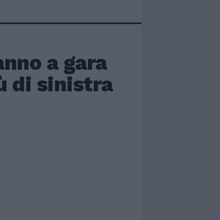
fanno a gara
ù di sinistra