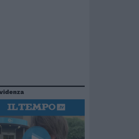
evidenza