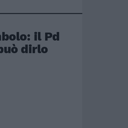
bolo: il Pd
può dirlo