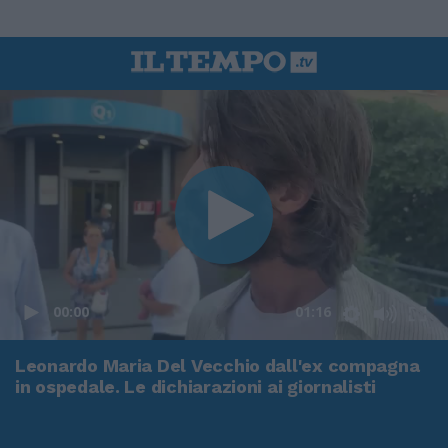
00:00
01:16
Leonardo Maria Del Vecchio dall'ex compagna
in ospedale. Le dichiarazioni ai giornalisti