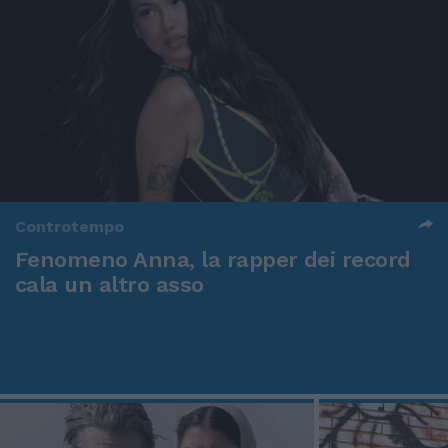
Controtempo
Fenomeno Anna, la rapper dei record
cala un altro asso