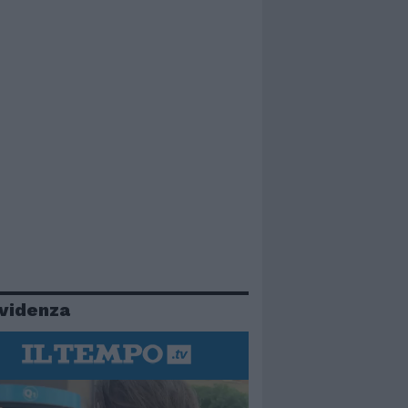
evidenza