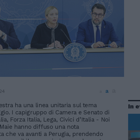
a
a
24
a
estra ha una linea unitaria sul tema
In 
gio. I capigruppo di Camera e Senato di
alia, Forza Italia, Lega, Civici d’Italia - Noi
Maie hanno diffuso una nota
sta che va avanti a Perugia, prendendo