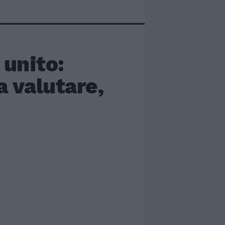
 unito:
 valutare,