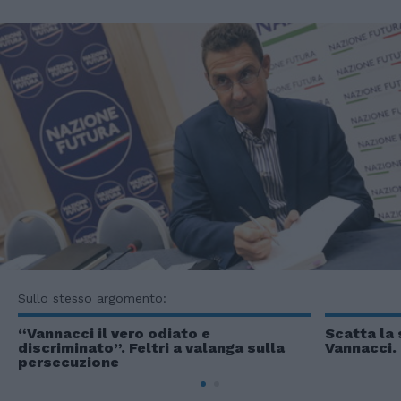
Sullo stesso argomento:
“Vannacci il vero odiato e
Scatta la
discriminato”. Feltri a valanga sulla
Vannacci. 
persecuzione