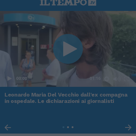
00:00
01:16
Leonardo Maria Del Vecchio dall'ex compagna
in ospedale. Le dichiarazioni ai giornalisti