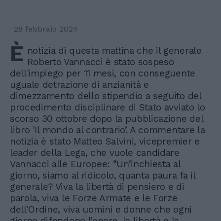
28 febbraio 2024
È
notizia di questa mattina che il generale
Roberto Vannacci è stato sospeso
dell'impiego per 11 mesi, con conseguente
uguale detrazione di anzianità e
dimezzamento dello stipendio a seguito del
procedimento disciplinare di Stato avviato lo
scorso 30 ottobre dopo la pubblicazione del
libro 'Il mondo al contrario’. A commentare la
notizia è stato Matteo Salvini, vicepremier e
leader della Lega, che vuole candidare
Vannacci alle Europee: “Un’inchiesta al
giorno, siamo al ridicolo, quanta paura fa il
generale? Viva la libertà di pensiero e di
parola, viva le Forze Armate e le Forze
dell’Ordine, viva uomini e donne che ogni
giorno difendono l’onore, la libertà e la