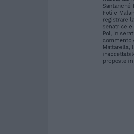
Santanché f
Foti e Mala
registrare l
senatrice e 
Poi, in serat
commento di
Mattarella, 
inaccettabil
proposte in