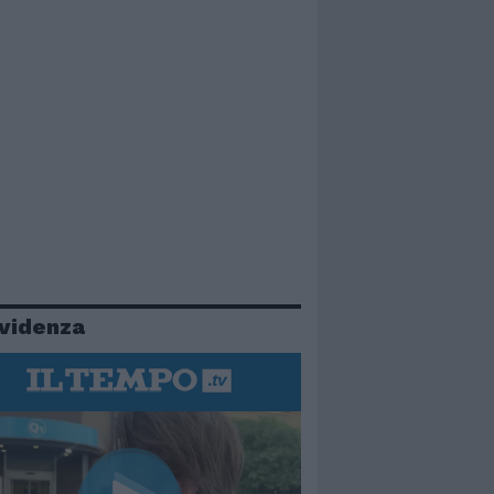
evidenza