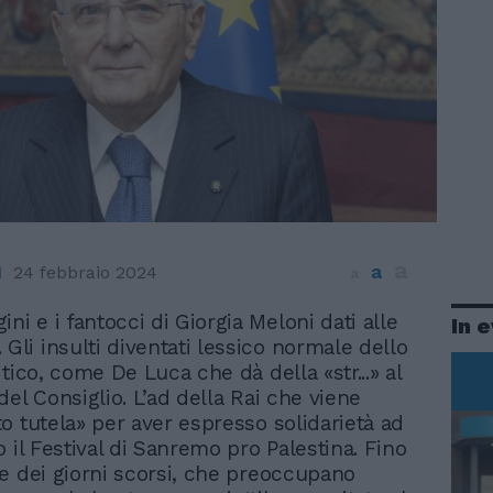
a
a
i
24 febbraio 2024
a
ni e i fantocci di Giorgia Meloni dati alle
In 
Gli insulti diventati lessico normale dello
tico, come De Luca che dà della «str...» al
el Consiglio. L’ad della Rai che viene
o tutela» per aver espresso solidarietà ad
 il Festival di Sanremo pro Palestina. Fino
e dei giorni scorsi, che preoccupano