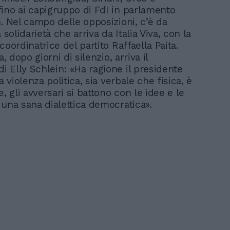
ino ai capigruppo di FdI in parlamento
n. Nel campo delle opposizioni, c’è da
a solidarietà che arriva da Italia Viva, con la
coordinatrice del partito Raffaella Paita.
a, dopo giorni di silenzio, arriva il
 Elly Schlein: «Ha ragione il presidente
la violenza politica, sia verbale che fisica, è
e, gli avversari si battono con le idee e le
 una sana dialettica democratica».