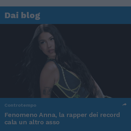
Dai blog
Controtempo
Fenomeno Anna, la rapper dei record
cala un altro asso