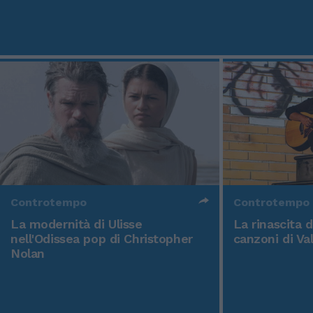
Controtempo
Controtempo
La modernità di Ulisse
La rinascita 
nell'Odissea pop di Christopher
canzoni di Va
Nolan