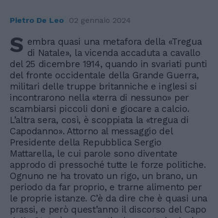
Pietro De Leo
02 gennaio 2024
S
embra quasi una metafora della «Tregua
di Natale», la vicenda accaduta a cavallo
del 25 dicembre 1914, quando in svariati punti
del fronte occidentale della Grande Guerra,
militari delle truppe britanniche e inglesi si
incontrarono nella «terra di nessuno» per
scambiarsi piccoli doni e giocare a calcio.
L’altra sera, così, è scoppiata la «tregua di
Capodanno». Attorno al messaggio del
Presidente della Repubblica Sergio
Mattarella, le cui parole sono diventate
approdo di pressoché tutte le forze politiche.
Ognuno ne ha trovato un rigo, un brano, un
periodo da far proprio, e trarne alimento per
le proprie istanze. C’è da dire che è quasi una
prassi, e però quest’anno il discorso del Capo