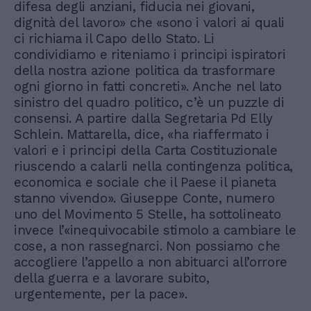
difesa degli anziani, fiducia nei giovani,
dignità del lavoro» che «sono i valori ai quali
ci richiama il Capo dello Stato. Li
condividiamo e riteniamo i principi ispiratori
della nostra azione politica da trasformare
ogni giorno in fatti concreti». Anche nel lato
sinistro del quadro politico, c’è un puzzle di
consensi. A partire dalla Segretaria Pd Elly
Schlein. Mattarella, dice, «ha riaffermato i
valori e i principi della Carta Costituzionale
riuscendo a calarli nella contingenza politica,
economica e sociale che il Paese il pianeta
stanno vivendo». Giuseppe Conte, numero
uno del Movimento 5 Stelle, ha sottolineato
invece l’«inequivocabile stimolo a cambiare le
cose, a non rassegnarci. Non possiamo che
accogliere l’appello a non abituarci all’orrore
della guerra e a lavorare subito,
urgentemente, per la pace».