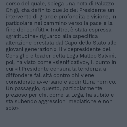
corso del quale, spiega una nota di Palazzo
Chigi, «ha definito quello del Presidente un
intervento di grande profondità e visione, in
particolare nel cammino verso la pace e la
fine dei conflitti». Inoltre, è stata espressa
«gratitudine» riguardo alla «specifica
attenzione prestata dal Capo dello Stato alle
giovani generazioni». Il vicepresidente del
Consiglio e leader della Lega Matteo Salvini,
poi, ha visto come «significativo», il punto in
cui «il Presidente censura la tendenza a
diffondere fal. sità contro chi viene
considerato avversario e addirittura nemico.
Un passaggio, questo, particolarmente
prezioso per chi, come la Lega, ha subito e
sta subendo aggressioni mediatiche e non
solo».