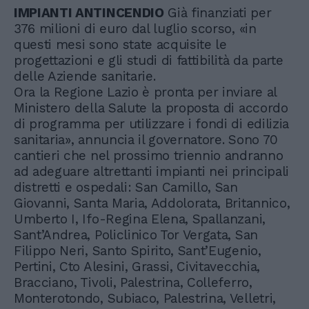
IMPIANTI ANTINCENDIO
Già finanziati per
376 milioni di euro dal luglio scorso, «in
questi mesi sono state acquisite le
progettazioni e gli studi di fattibilità da parte
delle Aziende sanitarie.
Ora la Regione Lazio è pronta per inviare al
Ministero della Salute la proposta di accordo
di programma per utilizzare i fondi di edilizia
sanitaria», annuncia il governatore. Sono 70
cantieri che nel prossimo triennio andranno
ad adeguare altrettanti impianti nei principali
distretti e ospedali: San Camillo, San
Giovanni, Santa Maria, Addolorata, Britannico,
Umberto I, Ifo-Regina Elena, Spallanzani,
Sant’Andrea, Policlinico Tor Vergata, San
Filippo Neri, Santo Spirito, Sant’Eugenio,
Pertini, Cto Alesini, Grassi, Civitavecchia,
Bracciano, Tivoli, Palestrina, Colleferro,
Monterotondo, Subiaco, Palestrina, Velletri,