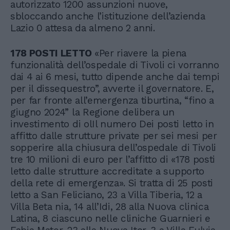
autorizzato 1200 assunzioni nuove,
sbloccando anche l’istituzione dell’azienda
Lazio 0 attesa da almeno 2 anni.
178 POSTI LETTO
«Per riavere la piena
funzionalità dell’ospedale di Tivoli ci vorranno
dai 4 ai 6 mesi, tutto dipende anche dai tempi
per il dissequestro”, avverte il governatore. E,
per far fronte all’emergenza tiburtina, “fino a
giugno 2024” la Regione delibera un
investimento di olIl numero Dei posti letto in
affitto dalle strutture private per sei mesi per
sopperire alla chiusura dell’ospedale di Tivoli
tre 10 milioni di euro per l’affitto di «178 posti
letto dalle strutture accreditate a supporto
della rete di emergenza». Si tratta di 25 posti
letto a San Feliciano, 23 a Villa Tiberia, 12 a
Villa Beta nia, 14 all’Idi, 28 alla Nuova clinica
Latina, 8 ciascuno nelle cliniche Guarnieri e