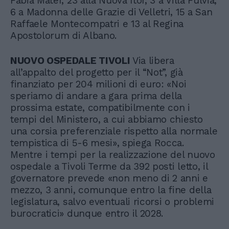
Fabia Mater, 23 alla Nuova Itor, 3 a Villa Fulvia,
6 a Madonna delle Grazie di Velletri, 15 a San
Raffaele Montecompatri e 13 al Regina
Apostolorum di Albano.
NUOVO OSPEDALE TIVOLI
Via libera
all’appalto del progetto per il “Not”, già
finanziato per 204 milioni di euro: «Noi
speriamo di andare a gara prima della
prossima estate, compatibilmente con i
tempi del Ministero, a cui abbiamo chiesto
una corsia preferenziale rispetto alla normale
tempistica di 5-6 mesi», spiega Rocca.
Mentre i tempi per la realizzazione del nuovo
ospedale a Tivoli Terme da 392 posti letto, il
governatore prevede «non meno di 2 anni e
mezzo, 3 anni, comunque entro la fine della
legislatura, salvo eventuali ricorsi o problemi
burocratici» dunque entro il 2028.