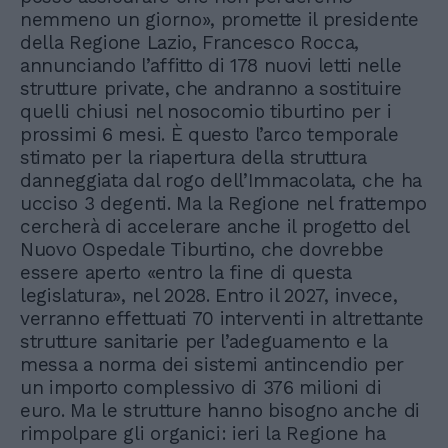
nemmeno un giorno», promette il presidente
della Regione Lazio, Francesco Rocca,
annunciando l’affitto di 178 nuovi letti nelle
strutture private, che andranno a sostituire
quelli chiusi nel nosocomio tiburtino per i
prossimi 6 mesi. È questo l’arco temporale
stimato per la riapertura della struttura
danneggiata dal rogo dell’Immacolata, che ha
ucciso 3 degenti. Ma la Regione nel frattempo
cercherà di accelerare anche il progetto del
Nuovo Ospedale Tiburtino, che dovrebbe
essere aperto «entro la fine di questa
legislatura», nel 2028. Entro il 2027, invece,
verranno effettuati 70 interventi in altrettante
strutture sanitarie per l’adeguamento e la
messa a norma dei sistemi antincendio per
un importo complessivo di 376 milioni di
euro. Ma le strutture hanno bisogno anche di
rimpolpare gli organici: ieri la Regione ha