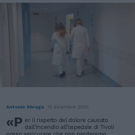
Antonio Sbraga
15 dicembre 2023
«P
er il rispetto del dolore causato
dall’incendio all’ospedale di Tivoli
posso assicurare che non perderemo