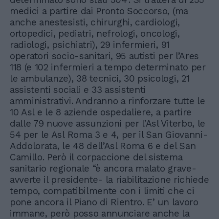
medici a partire dai Pronto Soccorso, (ma
anche anestesisti, chirurghi, cardiologi,
ortopedici, pediatri, nefrologi, oncologi,
radiologi, psichiatri), 29 infermieri, 91
operatori socio-sanitari, 95 autisti per l’Ares
118 (e 102 infermieri a tempo determinato per
le ambulanze), 38 tecnici, 30 psicologi, 21
assistenti sociali e 33 assistenti
amministrativi. Andranno a rinforzare tutte le
10 Asl e le 8 aziende ospedaliere, a partire
dalle 79 nuove assunzioni per l’Asl Viterbo, le
54 per le Asl Roma 3 e 4, per il San Giovanni-
Addolorata, le 48 dell’Asl Roma 6 e del San
Camillo. Però il corpaccione del sistema
sanitario regionale “è ancora malato grave-
avverte il presidente- la riabilitazione richiede
tempo, compatibilmente con i limiti che ci
pone ancora il Piano di Rientro. E’ un lavoro
immane, però posso annunciare anche la