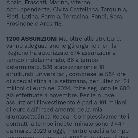
Anzio, Frascati, Marino, Viterbo,
Acquapendente, Civita Castellana, Tarquinia,
Rieti, Latina, Formia, Terracina, Fondi, Sora,
Frosinone e Ares 118.
1200 ASSUNZIONI
Ma, oltre alle strutture,
vanno adeguati anche gli organici: ieri la
Regione ha autorizzato 574 assunzioni a
tempo indeterminato, 86 a tempo
determinato, 528 stabilizzazioni e 10
strutturati universitari, comprese le 584 ore
di specialistica alla settimana, per ulteriori 51
milioni di euro nel 2024, “che seguono le 600
già effettuate a novembre. Per le nuove
assunzioni l’investimento è pari a 191 milioni
di euro dall’insediamento della mia
Giuntasottolinea Rocca- Complessivamente i
contratti a tempo indeterminato sono 3.447
da marzo 2023 a oggi, mentre quelli a tempo
determinato sono stati 504”. Si tratterà di 255