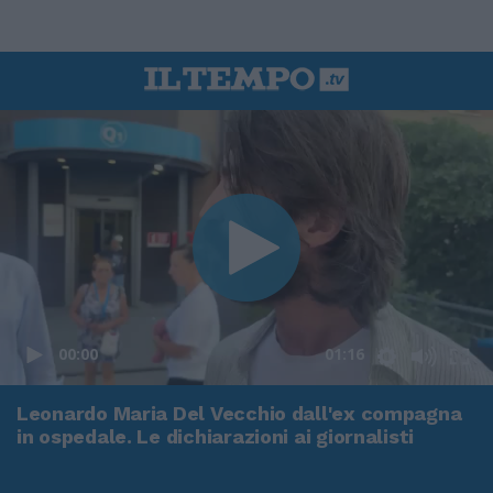
00:00
01:16
Leonardo Maria Del Vecchio dall'ex compagna
in ospedale. Le dichiarazioni ai giornalisti