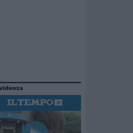
evidenza