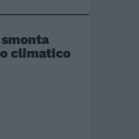
 smonta
o climatico