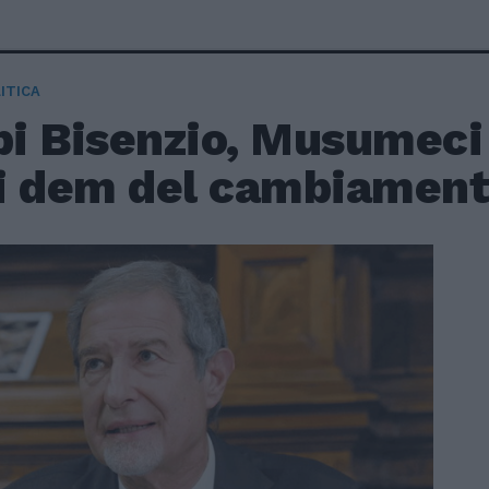
ITICA
i Bisenzio, Musumeci
ibi dem del cambiament