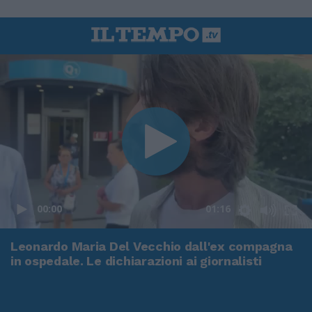
00:00
01:16
Leonardo Maria Del Vecchio dall'ex compagna
in ospedale. Le dichiarazioni ai giornalisti