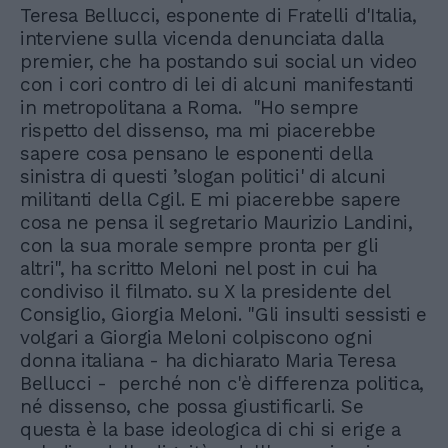
Teresa Bellucci, esponente di Fratelli d'Italia,
interviene sulla vicenda denunciata dalla
premier, che ha postando sui social un video
con i cori contro di lei di alcuni manifestanti
in metropolitana a Roma. "Ho sempre
rispetto del dissenso, ma mi piacerebbe
sapere cosa pensano le esponenti della
sinistra di questi ’slogan politici' di alcuni
militanti della Cgil. E mi piacerebbe sapere
cosa ne pensa il segretario Maurizio Landini,
con la sua morale sempre pronta per gli
altri", ha scritto Meloni nel post in cui ha
condiviso il filmato. su X la presidente del
Consiglio, Giorgia Meloni. "Gli insulti sessisti e
volgari a Giorgia Meloni colpiscono ogni
donna italiana - ha dichiarato Maria Teresa
Bellucci - perché non c'è differenza politica,
né dissenso, che possa giustificarli. Se
questa è la base ideologica di chi si erige a