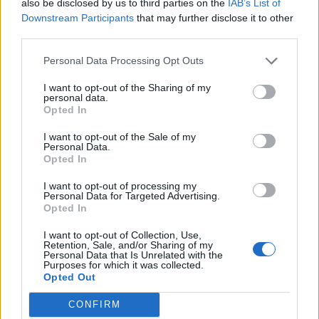
also be disclosed by us to third parties on the
IAB’s List of
In evidenza
Downstream Participants
that may further disclose it to other
third parties.
Personal Data Processing Opt Outs
I want to opt-out of the Sharing of my
personal data.
Opted In
I want to opt-out of the Sale of my
Personal Data.
Opted In
I want to opt-out of processing my
Personal Data for Targeted Advertising.
Opted In
I want to opt-out of Collection, Use,
Retention, Sale, and/or Sharing of my
Personal Data that Is Unrelated with the
Purposes for which it was collected.
Opted Out
CONFIRM