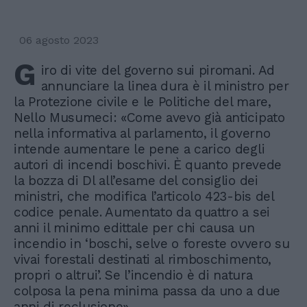
06 agosto 2023
G
iro di vite del governo sui piromani. Ad
annunciare la linea dura è il ministro per
la Protezione civile e le Politiche del mare,
Nello Musumeci: «Come avevo già anticipato
nella informativa al parlamento, il governo
intende aumentare le pene a carico degli
autori di incendi boschivi. È quanto prevede
la bozza di Dl all’esame del consiglio dei
ministri, che modifica l’articolo 423-bis del
codice penale. Aumentato da quattro a sei
anni il minimo edittale per chi causa un
incendio in ‘boschi, selve o foreste ovvero su
vivai forestali destinati al rimboschimento,
propri o altrui’. Se l’incendio è di natura
colposa la pena minima passa da uno a due
anni di reclusione».