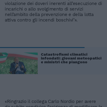
violazione dei doveri inerenti all’esecuzione di
incarichi o allo svolgimento di servizi
nell’ambito della prevenzione e della lotta
attiva contro gli incendi boschivi’».
Catastrofismi climatici
infondati: giovani meteopatici
e ministri che piangono
«Ringrazio il collega Carlo Nordio per avere
da subito condiviso l’esigenza di modificare la