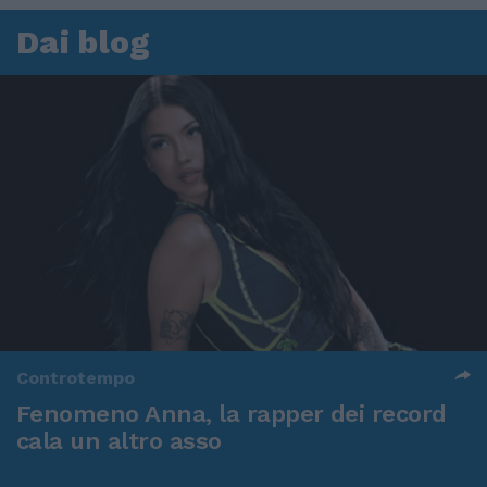
Dai blog
Controtempo
Fenomeno Anna, la rapper dei record
cala un altro asso