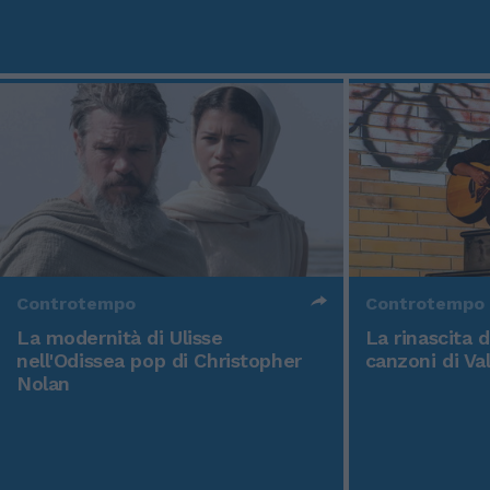
Controtempo
Controtempo
La modernità di Ulisse
La rinascita 
nell'Odissea pop di Christopher
canzoni di Va
Nolan