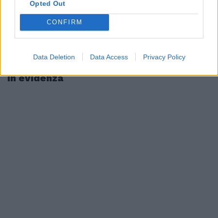
Opted Out
CONFIRM
Data Deletion
Data Access
Privacy Policy
In evidenza